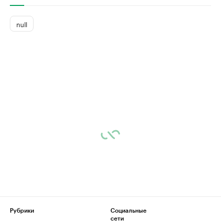
null
Рубрики
Социальные
сети