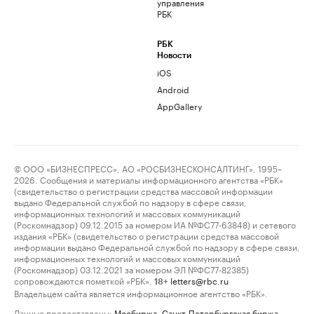
управления
РБК
РБК
Новости
iOS
Android
AppGallery
© ООО «БИЗНЕСПРЕСС», АО «РОСБИЗНЕСКОНСАЛТИНГ», 1995–
2026. Сообщения и материалы информационного агентства «РБК»
(свидетельство о регистрации средства массовой информации
выдано Федеральной службой по надзору в сфере связи,
информационных технологий и массовых коммуникаций
(Роскомнадзор) 09.12.2015 за номером ИА №ФС77-63848) и сетевого
издания «РБК» (свидетельство о регистрации средства массовой
информации выдано Федеральной службой по надзору в сфере связи,
информационных технологий и массовых коммуникаций
(Роскомнадзор) 03.12.2021 за номером ЭЛ №ФС77-82385)
сопровождаются пометкой «РБК».
letters@rbc.ru
18+
Владельцем сайта является информационное агентство «РБК».
Данные предоставлены:
Мосбиржа
,
Санкт-Петербургская биржа
.