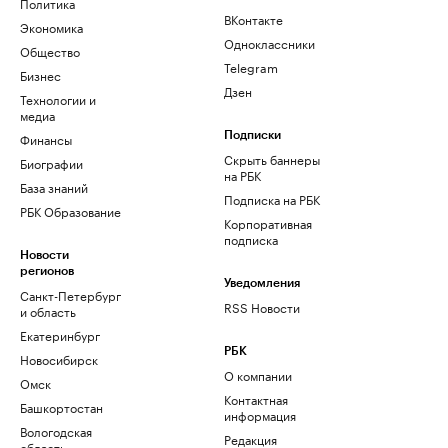
Политика
ВКонтакте
Экономика
Одноклассники
Общество
Telegram
Бизнес
Дзен
Технологии и
медиа
Финансы
Подписки
Скрыть баннеры
Биографии
на РБК
База знаний
Подписка на РБК
РБК Образование
Корпоративная
подписка
Новости
регионов
Уведомления
Санкт-Петербург
RSS Новости
и область
Екатеринбург
РБК
Новосибирск
О компании
Омск
Контактная
Башкортостан
информация
Вологодская
Редакция
область