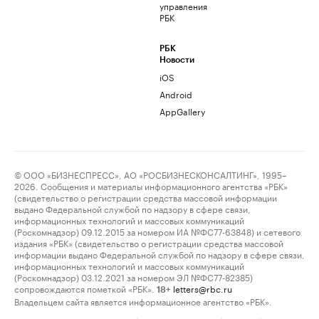
управления
РБК
РБК
Новости
iOS
Android
AppGallery
© ООО «БИЗНЕСПРЕСС», АО «РОСБИЗНЕСКОНСАЛТИНГ», 1995–
2026. Сообщения и материалы информационного агентства «РБК»
(свидетельство о регистрации средства массовой информации
выдано Федеральной службой по надзору в сфере связи,
информационных технологий и массовых коммуникаций
(Роскомнадзор) 09.12.2015 за номером ИА №ФС77-63848) и сетевого
издания «РБК» (свидетельство о регистрации средства массовой
информации выдано Федеральной службой по надзору в сфере связи,
информационных технологий и массовых коммуникаций
(Роскомнадзор) 03.12.2021 за номером ЭЛ №ФС77-82385)
сопровождаются пометкой «РБК».
letters@rbc.ru
18+
Владельцем сайта является информационное агентство «РБК».