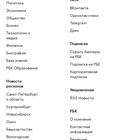
сети
Политика
ВКонтакте
Экономика
Одноклассники
Общество
Telegram
Бизнес
Дзен
Технологии и
медиа
Финансы
Подписки
Скрыть баннеры
Биографии
на РБК
База знаний
Подписка на РБК
РБК Образование
Корпоративная
подписка
Новости
регионов
Уведомления
Санкт-Петербург
RSS Новости
и область
Екатеринбург
РБК
Новосибирск
О компании
Омск
Контактная
Башкортостан
информация
Вологодская
Редакция