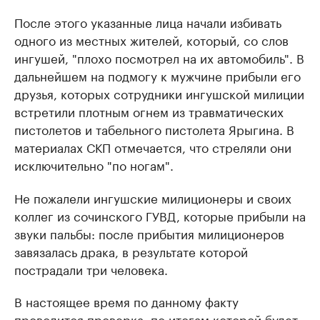
После этого указанные лица начали избивать
одного из местных жителей, который, со слов
ингушей, "плохо посмотрел на их автомобиль". В
дальнейшем на подмогу к мужчине прибыли его
друзья, которых сотрудники ингушской милиции
встретили плотным огнем из травматических
пистолетов и табельного пистолета Ярыгина. В
материалах СКП отмечается, что стреляли они
исключительно "по ногам".
Не пожалели ингушские милиционеры и своих
коллег из сочинского ГУВД, которые прибыли на
звуки пальбы: после прибытия милиционеров
завязалась драка, в результате которой
пострадали три человека.
В настоящее время по данному факту
проводится проверка, по итогам которой будет