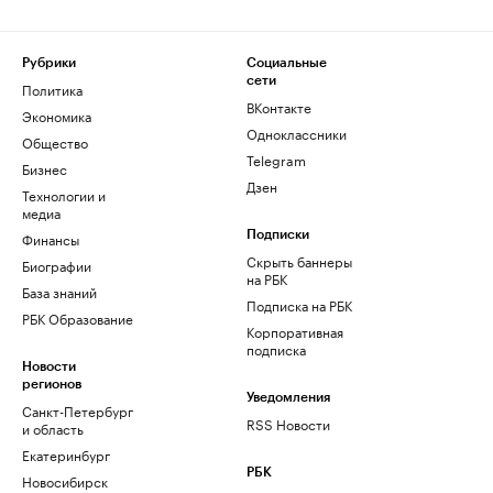
Рубрики
Социальные
сети
Политика
ВКонтакте
Экономика
Одноклассники
Общество
Telegram
Бизнес
Дзен
Технологии и
медиа
Финансы
Подписки
Скрыть баннеры
Биографии
на РБК
База знаний
Подписка на РБК
РБК Образование
Корпоративная
подписка
Новости
регионов
Уведомления
Санкт-Петербург
RSS Новости
и область
Екатеринбург
РБК
Новосибирск