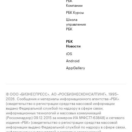
РБК
Компании
РБК Курсы
Школа
управления
РБК
РБК
Новости
iOS
Android
AppGallery
© ООО «БИЗНЕСПРЕСС», АО «РОСБИЗНЕСКОНСАЛТИНГ», 1995–
2026. Сообщения и материалы информационного агентства «РБК»
(свидетельство о регистрации средства массовой информации
выдано Федеральной службой по надзору в сфере связи,
информационных технологий и массовых коммуникаций
(Роскомнадзор) 09.12.2015 за номером ИА №ФС77-63848) и сетевого
издания «РБК» (свидетельство о регистрации средства массовой
информации выдано Федеральной службой по надзору в сфере связи,
информационных технологий и массовых коммуникаций