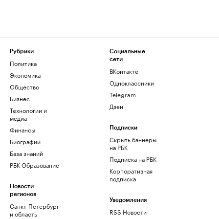
Рубрики
Социальные
сети
Политика
ВКонтакте
Экономика
Одноклассники
Общество
Telegram
Бизнес
Дзен
Технологии и
медиа
Финансы
Подписки
Скрыть баннеры
Биографии
на РБК
База знаний
Подписка на РБК
РБК Образование
Корпоративная
подписка
Новости
регионов
Уведомления
Санкт-Петербург
RSS Новости
и область