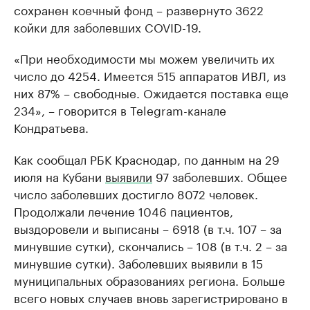
сохранен коечный фонд – развернуто 3622
койки для заболевших COVID-19.
«При необходимости мы можем увеличить их
число до 4254. Имеется 515 аппаратов ИВЛ, из
них 87% – свободные. Ожидается поставка еще
234», – говорится в Telegram-канале
Кондратьева.
Как сообщал РБК Краснодар, по данным на 29
июля на Кубани
выявили
97 заболевших. Общее
число заболевших достигло 8072 человек.
Продолжали лечение 1046 пациентов,
выздоровели и выписаны – 6918 (в т.ч. 107 – за
минувшие сутки), скончались – 108 (в т.ч. 2 – за
минувшие сутки). Заболевших выявили в 15
муниципальных образованиях региона. Больше
всего новых случаев вновь зарегистрировано в