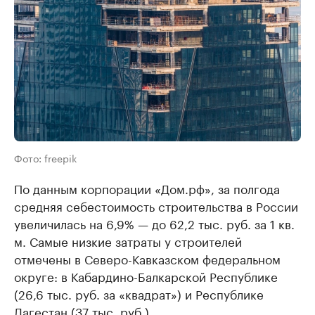
Фото: freepik
По данным корпорации «Дом.рф», за полгода
средняя себестоимость строительства в России
увеличилась на 6,9% — до 62,2 тыс. руб. за 1 кв.
м. Самые низкие затраты у строителей
отмечены в Северо-Кавказском федеральном
округе: в Кабардино-Балкарской Республике
(26,6 тыс. руб. за «квадрат») и Республике
Дагестан (37 тыс. руб.).