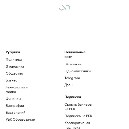
Рубрики
Социальные
сети
Политика
ВКонтакте
Экономика
Одноклассники
Общество
Telegram
Бизнес
Дзен
Технологии и
медиа
Финансы
Подписки
Скрыть баннеры
Биографии
на РБК
База знаний
Подписка на РБК
РБК Образование
Корпоративная
подписка