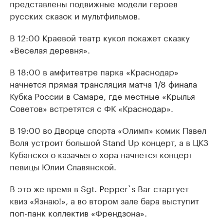
представлены подвижные модели героев
русских сказок и мультфильмов.
В 12:00 Краевой театр кукол покажет сказку
«Веселая деревня».
В 18:00 в амфитеатре парка «Краснодар»
начнется прямая трансляция матча 1/8 финала
Кубка России в Самаре, где местные «Крылья
Советов» встретятся с ФК «Краснодар».
В 19:00 во Дворце спорта «Олимп» комик Павел
Воля устроит большой Stand Up концерт, а в ЦКЗ
Кубанского казачьего хора начнется концерт
певицы Юлии Славянской.
В это же время в Sgt. Pepper`s Bar стартует
квиз «Язнаю!», а во втором зале бара выступит
поп-панк коллектив «Френдзона».