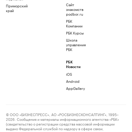
Сайт
Приморский
знакомств
край
podbor.ru
РБК
Компании
РБК Курсы
Школа
управления
РБК
РБК
Новости
iOS
Android
AppGallery
© ООО «БИЗНЕСПРЕСС», АО «РОСБИЗНЕСКОНСАЛТИНГ», 1995–
2026. Сообщения и материалы информационного агентства «РБК»
(свидетельство о регистрации средства массовой информации
выдано Федеральной службой по надзору в сфере связи,