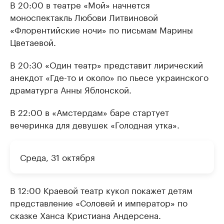
В 20:00 в театре «Мой» начнется
моноспектакль Любови Литвиновой
«Флорентийские ночи» по письмам Марины
Цветаевой.
В 20:30 «Один театр» представит лирический
анекдот «Где-то и около» по пьесе украинского
драматурга Анны Яблонской.
В 22:00 в «Амстердам» баре стартует
вечеринка для девушек «Голодная утка».
Среда, 31 октября
В 12:00 Краевой театр кукол покажет детям
представление «Соловей и император» по
сказке Ханса Кристиана Андерсена.