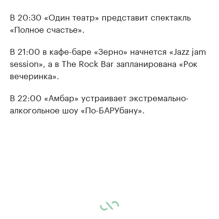
В 20:30 «Один театр» представит спектакль
«Полное счастье».
В 21:00 в кафе-баре «Зерно» начнется «Jazz jam
session», а в The Rock Bar запланирована «Рок
вечеринка».
В 22:00 «Амбар» устраивает экстремально-
алкогольное шоу «По-БАРУбану».