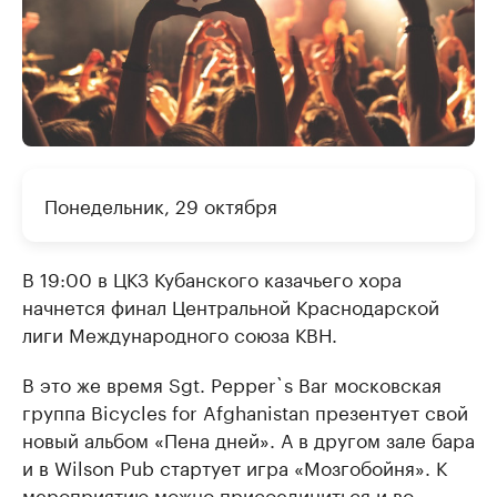
Понедельник, 29 октября
В 19:00 в ЦКЗ Кубанского казачьего хора
начнется финал Центральной Краснодарской
лиги Международного союза КВН.
В это же время Sgt. Pepper`s Bar московская
группа Bicycles for Afghanistan презентует свой
новый альбом «Пена дней». А в другом зале бара
и в Wilson Pub стартует игра «Мозгобойня». К
мероприятию можно присоединиться и во