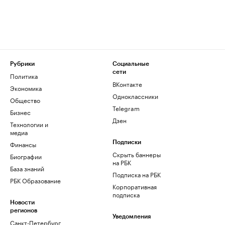
Рубрики
Социальные
сети
Политика
ВКонтакте
Экономика
Одноклассники
Общество
Telegram
Бизнес
Дзен
Технологии и
медиа
Финансы
Подписки
Скрыть баннеры
Биографии
на РБК
База знаний
Подписка на РБК
РБК Образование
Корпоративная
подписка
Новости
регионов
Уведомления
Санкт-Петербург