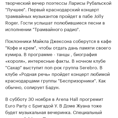
творческий вечер поэтессы Ларисы Рубальской
"Лучшее". Первый краснодарский концерт
трамвайных музыкантов пройдет в пабе Jolly
Roger. Гости услышат полюбившиеся песни в
исполнении "Трамвайного радио".
Поклонники Майкла Джексона соберутся в кафе
"Кофе и крем", чтобы отдать дань памяти своего
кумира. В программе - танцы , биография
«короля», интересные факты. В ночном клубе
"Сахар" выступит поп-рок группа Serebro. В
клубе «Родная речь» пройдет концерт любимой
краснодарцами группы "Беспризорники". Как
обычно, солирует Бадун.
В субботу 30 ноября в Arena Hall прогремит
Euro Party c Бригадой У. В Доме Жуана тоже
будет музыкальная вечеринка. Специальный