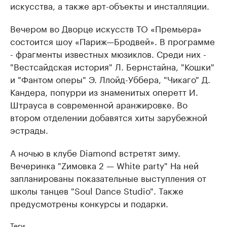
искусства, а также арт-объекты и инсталляции.
Вечером во Дворце искусств ТО «Премьера»
состоится шоу «Париж—Бродвей». В программе
- фрагменты известных мюзиклов. Среди них -
"Вестсайдская история" Л. Бернстайна, "Кошки"
и "Фантом оперы" Э. Ллойд-Уббера, "Чикаго" Д.
Кандера, попурри из знаменитых оперетт И.
Штрауса в современной аранжировке. Во
втором отделении добавятся хиты зарубежной
эстрады.
А ночью в клубе Diamond встретят зиму.
Вечеринка "Zимовка 2 — White party" На ней
запланированы показательные выступления от
школы танцев "Soul Dance Studio". Также
предусмотрены конкурсы и подарки.
Теги