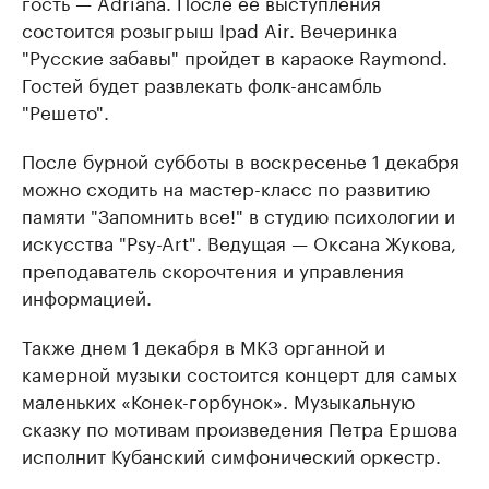
гость — Adriana. После ее выступления
состоится розыгрыш Ipad Air. Вечеринка
"Русские забавы" пройдет в караоке Raymond.
Гостей будет развлекать фолк-ансамбль
"Решето".
После бурной субботы в воскресенье 1 декабря
можно сходить на мастер-класс по развитию
памяти "Запомнить все!" в студию психологии и
искусства "Psy-Art". Ведущая — Оксана Жукова,
преподаватель скорочтения и управления
информацией.
Также днем 1 декабря в МКЗ органной и
камерной музыки состоится концерт для самых
маленьких «Конек-горбунок». Музыкальную
сказку по мотивам произведения Петра Ершова
исполнит Кубанский симфонический оркестр.