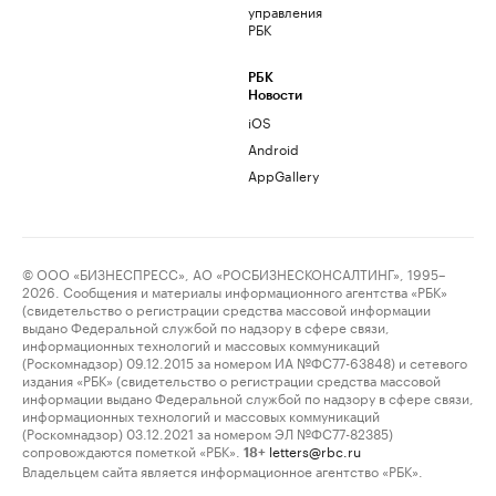
управления
РБК
РБК
Новости
iOS
Android
AppGallery
© ООО «БИЗНЕСПРЕСС», АО «РОСБИЗНЕСКОНСАЛТИНГ», 1995–
2026. Сообщения и материалы информационного агентства «РБК»
(свидетельство о регистрации средства массовой информации
выдано Федеральной службой по надзору в сфере связи,
информационных технологий и массовых коммуникаций
(Роскомнадзор) 09.12.2015 за номером ИА №ФС77-63848) и сетевого
издания «РБК» (свидетельство о регистрации средства массовой
информации выдано Федеральной службой по надзору в сфере связи,
информационных технологий и массовых коммуникаций
(Роскомнадзор) 03.12.2021 за номером ЭЛ №ФС77-82385)
сопровождаются пометкой «РБК».
letters@rbc.ru
18+
Владельцем сайта является информационное агентство «РБК».