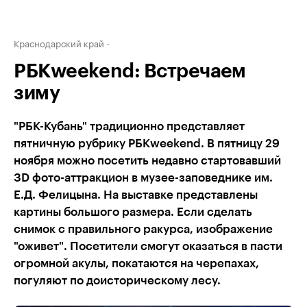
Краснодарский край
РБКweekend: Встречаем
зиму
"РБК-Кубань" традиционно представляет
пятничную рубрику РБКweekend. В пятницу 29
ноября можно посетить недавно стартовавший
ЗD фото-аттракцион в музее-заповеднике им.
Е.Д. Фелицына. На выставке представлены
картины большого размера. Если сделать
снимок с правильного ракурса, изображение
"оживет". Посетители смогут оказаться в пасти
огромной акулы, покатаются на черепахах,
погуляют по доисторическому лесу.