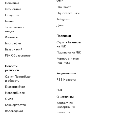
сети
Политика
ВКонтакте
Экономика
Одноклассники
Общество
Telegram
Бизнес
Дзен
Технологии и
медиа
Финансы
Подписки
Скрыть баннеры
Биографии
на РБК
База знаний
Подписка на РБК
РБК Образование
Корпоративная
подписка
Новости
регионов
Уведомления
Санкт-Петербург
RSS Новости
и область
Екатеринбург
РБК
Новосибирск
О компании
Омск
Контактная
Башкортостан
информация
Вологодская
Редакция