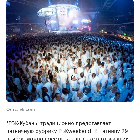
Фото: vk.com
"РБК-Кубань" традиционно представляет
пятничную рубрику РБКweekend. В пятницу 29
ноября можно посетить недавно стартовавший