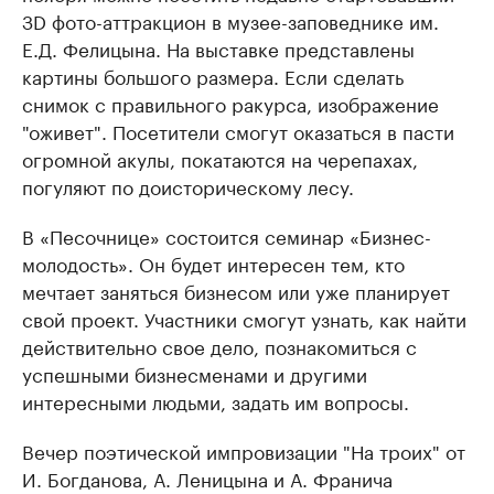
ЗD фото-аттракцион в музее-заповеднике им.
Е.Д. Фелицына. На выставке представлены
картины большого размера. Если сделать
снимок с правильного ракурса, изображение
"оживет". Посетители смогут оказаться в пасти
огромной акулы, покатаются на черепахах,
погуляют по доисторическому лесу.
В «Песочнице» состоится семинар «Бизнес-
молодость». Он будет интересен тем, кто
мечтает заняться бизнесом или уже планирует
свой проект. Участники смогут узнать, как найти
действительно свое дело, познакомиться с
успешными бизнесменами и другими
интересными людьми, задать им вопросы.
Вечер поэтической импровизации "На троих" от
И. Богданова, А. Леницына и А. Франича