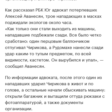
Как рассказал РБК Юг адвокат потерпевших
Алексей Аванесян, трое нападающих в масках
поджидали экологов около часа.
«Как только они стали выходить из машины,
нападавшие подбежали сзади. Все было четко
сработано: один перцовым баллончиком
отпугивал Чирикова, а Рудомахе нанесли сзади
удар каким-то тупым предметом, по всей
видимости, кастетом. Он вырубился и упал», —
сообщил Аванесян.
По информации адвоката, после этого один из
нападавших ударил Чирикова в живот и по
голове, а остальные начали обыскивать машину:
открыли багажник и вытащили оттуда рюкзаки с
фотоаппаратурой, а также документы
организации.