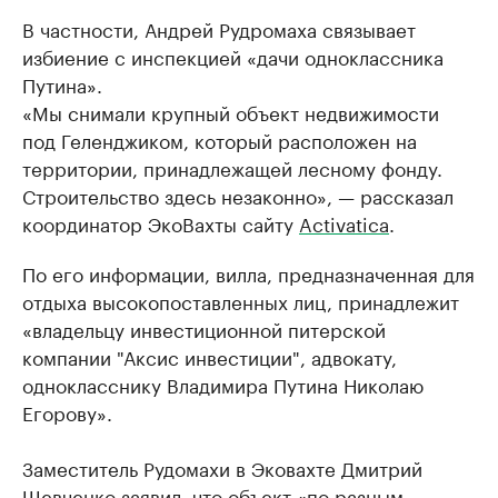
В частности, Андрей Рудромаха связывает
избиение с инспекцией «дачи одноклассника
Путина».
«Мы снимали крупный объект недвижимости
под Геленджиком, который расположен на
территории, принадлежащей лесному фонду.
Строительство здесь незаконно», — рассказал
координатор ЭкоВахты сайту
Activatica
.
По его информации, вилла, предназначенная для
отдыха высокопоставленных лиц, принадлежит
«владельцу инвестиционной питерской
компании "Аксис инвестиции", адвокату,
однокласснику Владимира Путина Николаю
Егорову».
Заместитель Рудомахи в Эковахте Дмитрий
Шевченко заявил, что объект «по разным