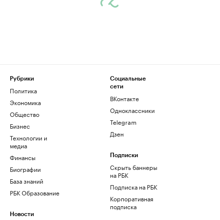
Рубрики
Социальные
сети
Политика
ВКонтакте
Экономика
Одноклассники
Общество
Telegram
Бизнес
Дзен
Технологии и
медиа
Финансы
Подписки
Скрыть баннеры
Биографии
на РБК
База знаний
Подписка на РБК
РБК Образование
Корпоративная
подписка
Новости