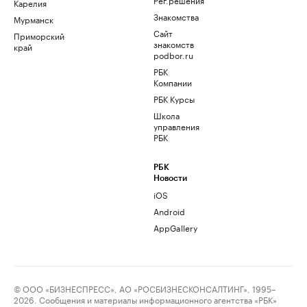
Карелия
Знакомства
Мурманск
Сайт
Приморский
знакомств
край
podbor.ru
РБК
Компании
РБК Курсы
Школа
управления
РБК
РБК
Новости
iOS
Android
AppGallery
© ООО «БИЗНЕСПРЕСС», АО «РОСБИЗНЕСКОНСАЛТИНГ», 1995–
2026. Сообщения и материалы информационного агентства «РБК»