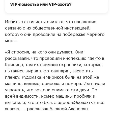
VIP-поместье или VIP-охота?
Избитые активисты считают, что нападение
связано с их общественной инспекцией,
которую они проводили на побережье Черного
моря.
«Я спросил, на кого они думают. Они
рассказали, что проводили инспекцию где-то в
Кринице, там их поймали охранники, которые
пытались вырвать фотоаппарат, засветить
пленку. Рудомаха и Чириков были на этой же
машине, видимо, срисовали номера. Им начали
угрожать, что зря они снимают эти дачи. По
всей видимости, номер машины пробили и
выяснили, кто это был, а адрес «Эковахты» все
знают», — рассказал Алексей Аванесян.