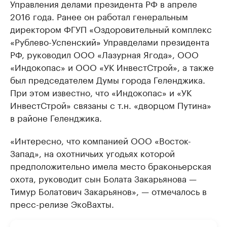
Управления делами президента РФ в апреле
2016 года. Ранее он работал генеральным
директором ФГУП «Оздоровительный комплекс
«Рублево-Успенский» Управделами президента
РФ, руководил ООО «Лазурная Ягода», ООО
«Индокопас» и ООО «УК ИнвестСтрой», а также
был председателем Думы города Геленджика.
При этом известно, что «Индокопас» и «УК
ИнвестСтрой» связаны с т.н. «дворцом Путина»
в районе Геленджика.
«Интересно, что компанией ООО «Восток-
Запад», на охотничьих угодьях которой
предположительно имела место браконьерская
охота, руководит сын Болата Закарьянова —
Тимур Болатович Закарьянов», — отмечалось в
пресс-релизе ЭкоВахты.