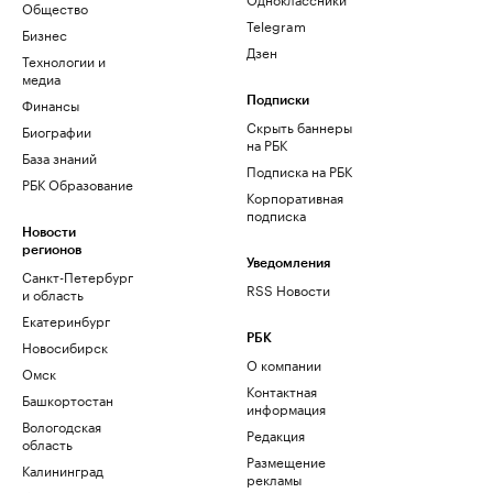
Общество
Telegram
Бизнес
Дзен
Технологии и
медиа
Финансы
Подписки
Скрыть баннеры
Биографии
на РБК
База знаний
Подписка на РБК
РБК Образование
Корпоративная
подписка
Новости
регионов
Уведомления
Санкт-Петербург
RSS Новости
и область
Екатеринбург
РБК
Новосибирск
О компании
Омск
Контактная
Башкортостан
информация
Вологодская
Редакция
область
Размещение
Калининград
рекламы