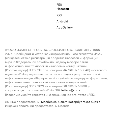
РБК
Новости
iOS
Android
AppGallery
© ООО «БИЗНЕСПРЕСС», АО «РОСБИЗНЕСКОНСАЛТИНГ», 1995–
2026. Сообщения и материалы информационного агентства «РБК»
(свидетельство о регистрации средства массовой информации
выдано Федеральной службой по надзору в сфере связи,
информационных технологий и массовых коммуникаций
(Роскомнадзор) 09.12.2015 за номером ИА №ФС77-63848) и сетевого
издания «РБК» (свидетельство о регистрации средства массовой
информации выдано Федеральной службой по надзору в сфере связи,
информационных технологий и массовых коммуникаций
(Роскомнадзор) 03.12.2021 за номером ЭЛ №ФС77-82385)
сопровождаются пометкой «РБК».
letters@rbc.ru
18+
Владельцем сайта является информационное агентство «РБК».
Данные предоставлены:
Мосбиржа
,
Санкт-Петербургская биржа
.
Индексы облигаций предоставлены Cbonds.