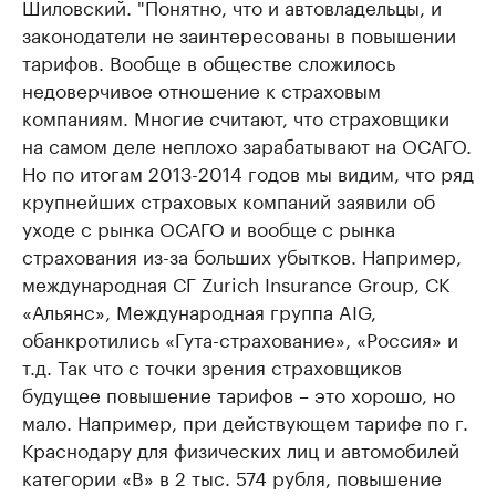
Шиловский. "Понятно, что и автовладельцы, и
законодатели не заинтересованы в повышении
тарифов. Вообще в обществе сложилось
недоверчивое отношение к страховым
компаниям. Многие считают, что страховщики
на самом деле неплохо зарабатывают на ОСАГО.
Но по итогам 2013-2014 годов мы видим, что ряд
крупнейших страховых компаний заявили об
уходе с рынка ОСАГО и вообще с рынка
страхования из-за больших убытков. Например,
международная СГ Zurich Insurance Group, СК
«Альянс», Международная группа AIG,
обанкротились «Гута-страхование», «Россия» и
т.д. Так что с точки зрения страховщиков
будущее повышение тарифов – это хорошо, но
мало. Например, при действующем тарифе по г.
Краснодару для физических лиц и автомобилей
категории «В» в 2 тыс. 574 рубля, повышение