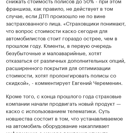
снижать стоимость полисов до 50% - при этом
франшиза, как правило, не действует в том
случае, если ДТП произошло не по вине
застрахованного лица. «Страховщики понимают,
что вопрос стоимости каско сегодня для
автомобилистов стоит гораздо острее, чем в
прошлом году. Клиенты, в первую очередь
безубыточные и малоаварийные, хотят
отказаться от различных дополнительных опций,
расширенного покрытия для оптимизации
стоимости, хотят пролонгировать полисы со
скидкой», - комментирует Евгений Череменин.
Кроме того, с конца прошлого года страховые
компании начали продвигать новый продукт —
каско с использованием телематики. Суть
новшества состоит в том, что устанавливаемое
на автомобиль оборудование накапливает
информацию о манере вождения клиента