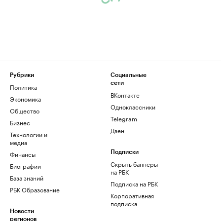
Рубрики
Социальные
сети
Политика
ВКонтакте
Экономика
Одноклассники
Общество
Telegram
Бизнес
Дзен
Технологии и
медиа
Финансы
Подписки
Скрыть баннеры
Биографии
на РБК
База знаний
Подписка на РБК
РБК Образование
Корпоративная
подписка
Новости
регионов