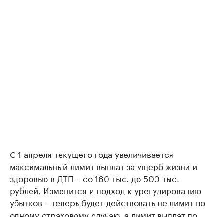
С 1 апреля текущего года увеличивается
максимальный лимит выплат за ущерб жизни и
здоровью в ДТП – со 160 тыс. до 500 тыс.
рублей. Изменится и подход к урегулированию
убытков – теперь будет действовать не лимит по
одному страховому случаю, а лимит выплат по