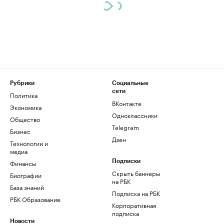
Рубрики
Социальные
сети
Политика
ВКонтакте
Экономика
Одноклассники
Общество
Telegram
Бизнес
Дзен
Технологии и
медиа
Финансы
Подписки
Скрыть баннеры
Биографии
на РБК
База знаний
Подписка на РБК
РБК Образование
Корпоративная
подписка
Новости