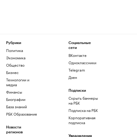
Рубрики
Социальные
сети
Политика
ВКонтакте
Экономика
Одноклассники
Общество
Telegram
Бизнес
Дзен
Технологии и
медиа
Финансы
Подписки
Скрыть баннеры
Биографии
на РБК
База знаний
Подписка на РБК
РБК Образование
Корпоративная
подписка
Новости
регионов
Уведомления