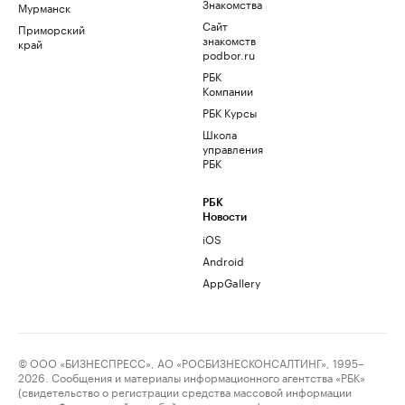
Знакомства
Мурманск
Сайт
Приморский
знакомств
край
podbor.ru
РБК
Компании
РБК Курсы
Школа
управления
РБК
РБК
Новости
iOS
Android
AppGallery
© ООО «БИЗНЕСПРЕСС», АО «РОСБИЗНЕСКОНСАЛТИНГ», 1995–
2026. Сообщения и материалы информационного агентства «РБК»
(свидетельство о регистрации средства массовой информации