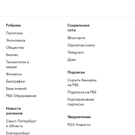
Рубрики
Социальные
сети
Политика
ВКонтакте
Экономика
Одноклассники
Общество
Telegram
Бизнес
Дзен
Технологии и
медиа
Финансы
Подписки
Скрыть баннеры
Биографии
на РБК
База знаний
Подписка на РБК
РБК Образование
Корпоративная
подписка
Новости
регионов
Уведомления
Санкт-Петербург
RSS Новости
и область
Екатеринбург