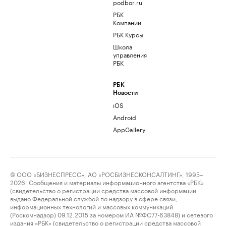
podbor.ru
РБК
Компании
РБК Курсы
Школа
управления
РБК
РБК
Новости
iOS
Android
AppGallery
© ООО «БИЗНЕСПРЕСС», АО «РОСБИЗНЕСКОНСАЛТИНГ», 1995–
2026. Сообщения и материалы информационного агентства «РБК»
(свидетельство о регистрации средства массовой информации
выдано Федеральной службой по надзору в сфере связи,
информационных технологий и массовых коммуникаций
(Роскомнадзор) 09.12.2015 за номером ИА №ФС77-63848) и сетевого
издания «РБК» (свидетельство о регистрации средства массовой