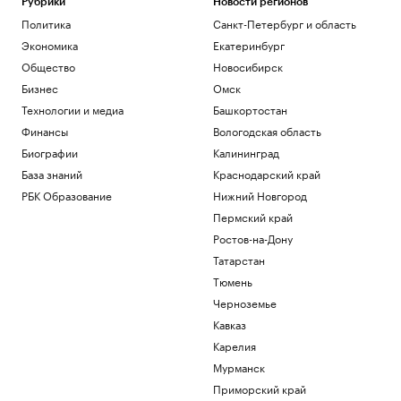
Рубрики
Новости регионов
Политика
Санкт-Петербург и область
Экономика
Екатеринбург
Общество
Новосибирск
Бизнес
Омск
Технологии и медиа
Башкортостан
Финансы
Вологодская область
Биографии
Калининград
База знаний
Краснодарский край
РБК Образование
Нижний Новгород
Пермский край
Ростов-на-Дону
Татарстан
Тюмень
Черноземье
Кавказ
Карелия
Мурманск
Приморский край