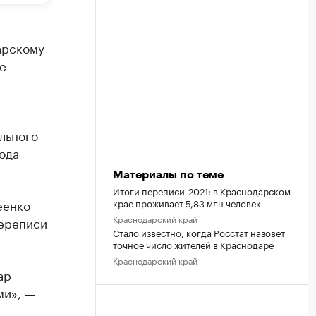
арскому
е
льного
ода
Материалы по теме
Итоги переписи-2021: в Краснодарском
крае проживает 5,83 млн человек
еенко
Краснодарский край
переписи
Стало известно, когда Росстат назовет
точное число жителей в Краснодаре
Краснодарский край
ар
ми», —