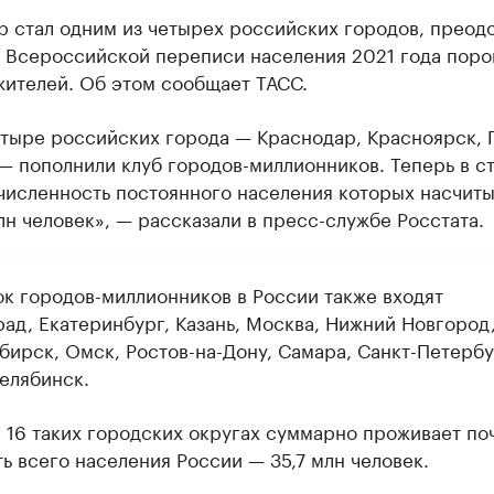
р стал одним из четырех российских городов, преод
 Всероссийской переписи населения 2021 года поро
жителей. Об этом сообщает ТАСС.
етыре российских города — Краснодар, Красноярск, 
 пополнили клуб городов-миллионников. Теперь в ст
численность постоянного населения которых насчиты
лн человек», — рассказали в пресс-службе Росстата.
ок городов-миллионников в России также входят
рад, Екатеринбург, Казань, Москва, Нижний Новгород
бирск, Омск, Ростов-на-Дону, Самара, Санкт-Петербу
Челябинск.
в 16 таких городских округах суммарно проживает по
ь всего населения России — 35,7 млн человек.