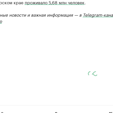
рском крае
проживало 5,68 млн человек
.
ные новости и важная информация — в
Telegram-кана
р