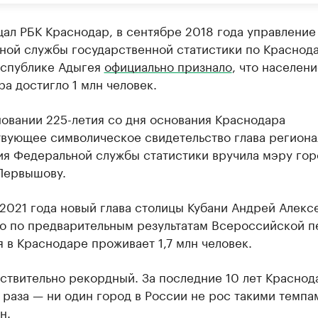
ал РБК Краснодар, в сентябре 2018 года управление
ной службы государственной статистики по Краснод
еспублике Адыгея
официально признало
, что населени
а достигло 1 млн человек.
овании 225-летия со дня основания Краснодара
твующее символическое свидетельство глава региона
ия Федеральной службы статистики вручила мэру гор
Первышову.
2021 года новый глава столицы Кубани Андрей Алекс
то по предварительным результатам Всероссийской 
 в Краснодаре проживает 1,7 млн человек.
ствительно рекордный. За последние 10 лет Краснод
 раза — ни один город в России не рос такими темпа
н.