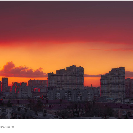
bay.com