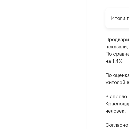
Итоги 
Предвари
показали,
По сравн
на 1,4%
По оценка
жителей 
В апреле 
Краснодар
человек.
Cогласно 