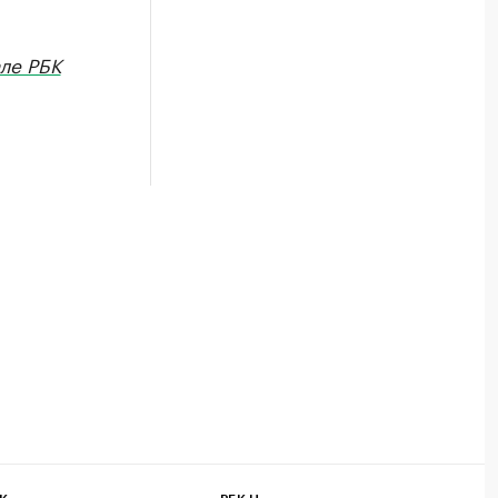
ле РБК