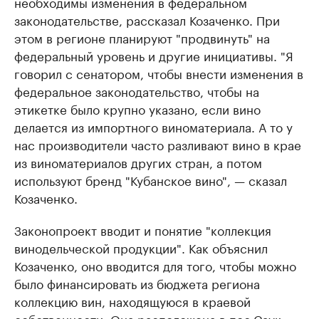
необходимы изменения в федеральном
законодательстве, рассказал Козаченко. При
этом в регионе планируют "продвинуть" на
федеральный уровень и другие инициативы. "Я
говорил с сенатором, чтобы внести изменения в
федеральное законодательство, чтобы на
этикетке было крупно указано, если вино
делается из импортного виноматериала. А то у
нас производители часто разливают вино в крае
из виноматериалов других стран, а потом
используют бренд "Кубанское вино", — сказал
Козаченко.
Законопроект вводит и понятие "коллекция
винодельческой продукции". Как объяснил
Козаченко, оно вводится для того, чтобы можно
было финансировать из бюджета региона
коллекцию вин, находящуюся в краевой
собственности. Она расположена в пос.Саук-