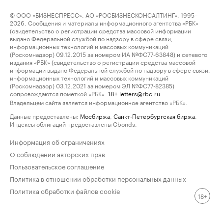
© ООО «БИЗНЕСПРЕСС», АО «РОСБИЗНЕСКОНСАЛТИНГ», 1995–
2026. Сообщения и материалы информационного агентства «РБК»
(свидетельство о регистрации средства массовой информации
выдано Федеральной службой по надзору в сфере связи,
информационных технологий и массовых коммуникаций
(Роскомнадзор) 09.12.2015 за номером ИА №ФС77-63848) и сетевого
издания «РБК» (свидетельство о регистрации средства массовой
информации выдано Федеральной службой по надзору в сфере связи,
информационных технологий и массовых коммуникаций
(Роскомнадзор) 03.12.2021 за номером ЭЛ №ФС77-82385)
сопровождаются пометкой «РБК».
letters@rbc.ru
18+
Владельцем сайта является информационное агентство «РБК».
Данные предоставлены:
Мосбиржа
,
Санкт-Петербургская биржа
.
Индексы облигаций предоставлены Cbonds.
Информация об ограничениях
О соблюдении авторских прав
Пользовательское соглашение
Политика в отношении обработки персональных данных
Политика обработки файлов cookie
18+