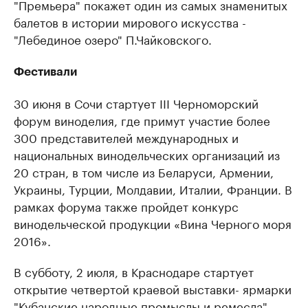
"Премьера" покажет один из самых знаменитых
балетов в истории мирового искусства -
"Лебединое озеро" П.Чайковского.
Фестивали
30 июня в Сочи стартует III Черноморский
форум виноделия, где примут участие более
300 представителей международных и
национальных винодельческих организаций из
20 стран, в том числе из Беларуси, Армении,
Украины, Турции, Молдавии, Италии, Франции. В
рамках форума также пройдет конкурс
винодельческой продукции «Вина Черного моря
2016».
В субботу, 2 июля, в Краснодаре стартует
открытие четвертой краевой выставки- ярмарки
"Кубанские народные промыслы и ремесла".