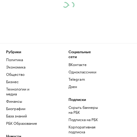
Рубрики
Социальные
сети
Политика
ВКонтакте
Экономика
Одноклассники
Общество
Telegram
Бизнес
Дзен
Технологии и
медиа
Финансы
Подписки
Скрыть баннеры
Биографии
на РБК
База знаний
Подписка на РБК
РБК Образование
Корпоративная
подписка
Новости