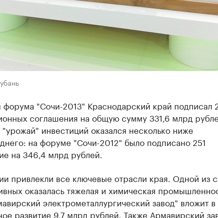
Кубань
м форума "Сочи-2013" Краснодарский край подписал 
ионных соглашения на общую сумму 331,6 млрд рубле
 "урожай" инвестиций оказался несколько ниже
днего: на форуме "Сочи-2012" было подписано 251
е на 346,4 млрд рублей.
ии привлекли все ключевые отрасли края. Одной из 
ивных оказалась тяжелая и химическая промышленнос
авирский электрометаллургический завод" вложит в
ое развитие 9,7 млрд рублей. Также Армавирский за