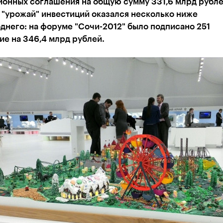
ионных соглашения на общую сумму 331,6 млрд рубле
 "урожай" инвестиций оказался несколько ниже
него: на форуме "Сочи-2012" было подписано 251
е на 346,4 млрд рублей.