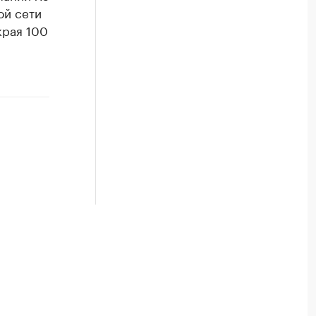
ой сети
края 100