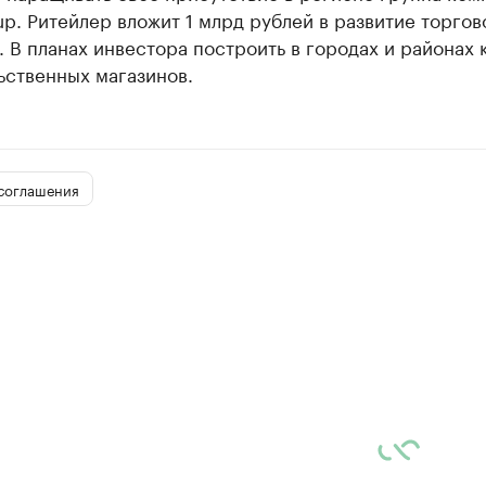
up. Ритейлер вложит 1 млрд рублей в развитие торгов
. В планах инвестора построить в городах и районах 
ьственных магазинов.
соглашения