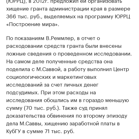
(ЮРРЦ), в 2012г. предложил ей организовать
хищение гранта администрации края в размере
366 тыс. руб., выделяемых на программу ЮРРЦ
«Построение мира».
По показаниям В.Реммлер, в отчет о
расходовании средств гранта были внесены
ложные сведения о проведенном исследовании.
На самом деле полученные средства она
поделила с М.Саввой, а работу выполнил Центр
социологических и маркетинговых
исследований за счет личных денег
подсудимых. При этом расходы на
исследования обошлись им в гораздо меньшую
сумму (70 тыс. руб.). Также суд принял
доказательства обвинения по второму эпизоду
дела М.Саввы, хищению заработной платы в
КубГУ в сумме 71 тыс. руб.