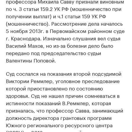
профессора Михаила Савву признали виновным
по ч. 3 статьи 159.2 УК РФ (мошенничество при
получении выплат) и ч.1 статьи 159 УК РФ
(мошенничество). Рассмотрение дела началось
5 ноября 2013г. в Первомайском районном суде
г. Краснодара. Изначально слушания вел судья
Василий Махов, но из-за болезни дело было
передано под председательство судьи
Валентины Поповой.
Суд сослался на показания второй подсудимой
Виктории Реммлер, уголовное преследование
которой приостановлено по состоянию
здоровья. Суд не нашел причин сомневаться в
истинности показаний В.Реммлер, которая
призналась, что профессор Савва, занимающий
должность директора грантовых программ
Южного регионального ресурсного центра