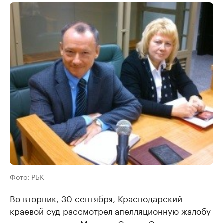
Фото: РБК
Во вторник, 30 сентября, Краснодарский
краевой суд рассмотрел апелляционную жалобу
правозащитника Михаила Саввы. Судья оставил