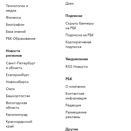
Дзен
Технологии и
медиа
Финансы
Подписки
Скрыть баннеры
Биографии
на РБК
База знаний
Подписка на РБК
РБК Образование
Корпоративная
подписка
Новости
регионов
Уведомления
Санкт-Петербург
RSS Новости
и область
Екатеринбург
РБК
Новосибирск
О компании
Омск
Контактная
Башкортостан
информация
Вологодская
Редакция
область
Размещение
Калининград
рекламы
Краснодарский
край
Другие