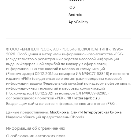
iOS
Android
AppGallery
© ООО «БИЗНЕСПРЕСС», АО «РОСБИЗНЕСКОНСАЛТИНГ», 1995–
2026. Сообщения и материалы информационного агентства «РБК»
(свидетельство о регистрации средства массовой информации
выдано Федеральной службой по надзору в сфере связи,
информационных технологий и массовых коммуникаций
(Роскомнадзор) 09.12.2015 за номером ИА №ФС77-63848) и сетевого
издания «РБК» (свидетельство о регистрации средства массовой
информации выдано Федеральной службой по надзору в сфере связи,
информационных технологий и массовых коммуникаций
(Роскомнадзор) 03.12.2021 за номером ЭЛ №ФС77-82385)
сопровождаются пометкой «РБК».
letters@rbc.ru
18+
Владельцем сайта является информационное агентство «РБК».
Данные предоставлены:
Мосбиржа
,
Санкт-Петербургская биржа
.
Индексы облигаций предоставлены Cbonds.
Информация об ограничениях
О соблюдении авторских прав