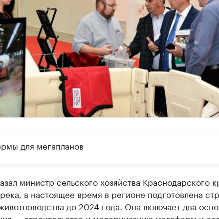
рмы для мегапланов
азал министр сельского хозяйства Краснодарского к
ека, в настоящее время в регионе подготовлена стр
животноводства до 2024 года. Она включает два осн
ния — строительство и модернизацию мегаферм и со