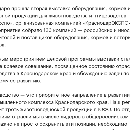
даре прошла вторая выставка оборудования, кормов 
рной продукции для животноводства и птицеводства
спо», организованная компанией «КраснодарЭКСПО»
оприятие собрало 136 компаний — российских и ино
ителей и поставщиков оборудования, кормов и ветер
ов.
ным мероприятием деловой программы выставки ста
е краевое совещание, посвященное состоянию отрас
одства в Краснодарском крае и обсуждению задач по
ему ее развитию.
водство — это приоритетное направление в развитии
ышленного комплекса Краснодарского края. Наш ре
ит треть животноводческой продукции в ЮФО. По от
ниям отрасли мы в числе лидеров в общероссийском 
ажно не просто сохранить эти позиции, необходимо