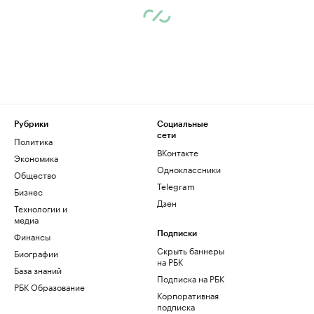
Рубрики
Социальные
сети
Политика
ВКонтакте
Экономика
Одноклассники
Общество
Telegram
Бизнес
Дзен
Технологии и
медиа
Финансы
Подписки
Скрыть баннеры
Биографии
на РБК
База знаний
Подписка на РБК
РБК Образование
Корпоративная
подписка