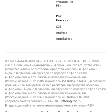
управления
РБК
РБК
Новости
iOS
Android
AppGallery
© ООО «БИЗНЕСПРЕСС», АО «РОСБИЗНЕСКОНСАЛТИНГ», 1995–
2026. Сообщения и материалы информационного агентства «РБК»
(свидетельство о регистрации средства массовой информации
выдано Федеральной службой по надзору в сфере связи,
информационных технологий и массовых коммуникаций
(Роскомнадзор) 09.12.2015 за номером ИА №ФС77-63848) и сетевого
издания «РБК» (свидетельство о регистрации средства массовой
информации выдано Федеральной службой по надзору в сфере связи,
информационных технологий и массовых коммуникаций
(Роскомнадзор) 03.12.2021 за номером ЭЛ №ФС77-82385)
сопровождаются пометкой «РБК».
letters@rbc.ru
18+
Владельцем сайта является информационное агентство «РБК».
Данные предоставлены:
Мосбиржа
,
Санкт-Петербургская биржа
.