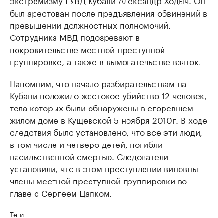
экстремизму ГУВД Кубани Александр Ходыч. Он
был арестован после предъявления обвинений в
превышении должностных полномочий.
Сотрудника МВД подозревают в
покровительстве местной преступной
группировке, а также в вымогательстве взяток.
Напомним, что начало разбирательствам на
Кубани положило жестокое убийство 12 человек,
тела которых были обнаружены в сгоревшем
жилом доме в Кущевской 5 ноября 2010г. В ходе
следствия было установлено, что все эти люди,
в том числе и четверо детей, погибли
насильственной смертью. Следователи
установили, что в этом преступлении виновны
члены местной преступной группировки во
главе с Сергеем Цапком.
Теги