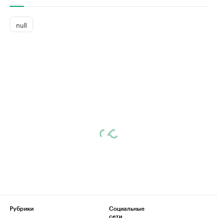
null
Рубрики
Социальные
сети