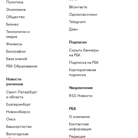
Политика
ВКонтакте
Экономика
Одноклассники
Общество
Telegram
Бизнес
Дзен
Технологии и
медиа
Финансы
Подписки
Скрыть баннеры
Биографии
на РБК
База знаний
Подписка на РБК
РБК Образование
Корпоративная
подписка
Новости
регионов
Уведомления
Санкт-Петербург
RSS Новости
и область
Екатеринбург
РБК
Новосибирск
О компании
Омск
Контактная
Башкортостан
информация
Вологодская
Редакция