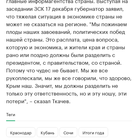
главные информагентства страны. Выступая на
заседании ЗСК 17 декабря губернатор заявил,
что тяжелая ситуация в экономике страны не
может не сказаться на регионе. "Мы пожинаем
плоды наших завоеваний, политических побед
нашей страны. Это расплата, цена вопроса,
которую и экономика, и жители края и страны
рано или поздно должны были разделить с
президентом, с правительством, со страной.
Потому что чудес не бывает. Мы же все
рукоплескали, мы же все говорили, что здорово,
Крым наш. Значит, мы должны разделить не
только эту ответственность, но и эту ношу, эти
потери", – сказал Ткачев.
Теги
Краснодар
Кубань
Сочи
Итоги года