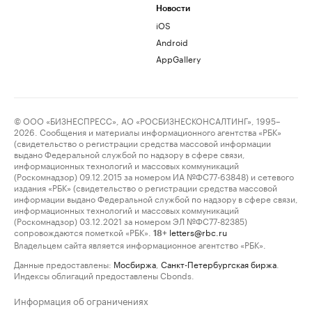
Новости
iOS
Android
AppGallery
© ООО «БИЗНЕСПРЕСС», АО «РОСБИЗНЕСКОНСАЛТИНГ», 1995–
2026. Сообщения и материалы информационного агентства «РБК»
(свидетельство о регистрации средства массовой информации
выдано Федеральной службой по надзору в сфере связи,
информационных технологий и массовых коммуникаций
(Роскомнадзор) 09.12.2015 за номером ИА №ФС77-63848) и сетевого
издания «РБК» (свидетельство о регистрации средства массовой
информации выдано Федеральной службой по надзору в сфере связи,
информационных технологий и массовых коммуникаций
(Роскомнадзор) 03.12.2021 за номером ЭЛ №ФС77-82385)
сопровождаются пометкой «РБК».
letters@rbc.ru
18+
Владельцем сайта является информационное агентство «РБК».
Данные предоставлены:
Мосбиржа
,
Санкт-Петербургская биржа
.
Индексы облигаций предоставлены Cbonds.
Информация об ограничениях