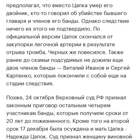
предполагал, что вместо Цапка умер его
двойник, кто-то говорил об убийстве бывшего
главаря и членов его банды. Однако следствие
ничего из этого не подтвердило. По
официальной версии Цапок скончался от
закупорки легочной артерии в результате
отрыва тромба, Черных же повесился. Также
ранее до скамьи подсудимых не дожили еще
двое членов банды — Виталий Иванов и Сергей
Карпенко, которые покончили с собой еще на
стадии следствия.
Позже, 24 октября Верховный суд РФ признал
законным приговор остальным четырем
участникам банды, которые получили сроки от
20 лет до пожизненного. Кроме того на второй
срок 17 декабря была осуждена и мать Цапка -
Надежда Цапок. Суд признал женщину виновной