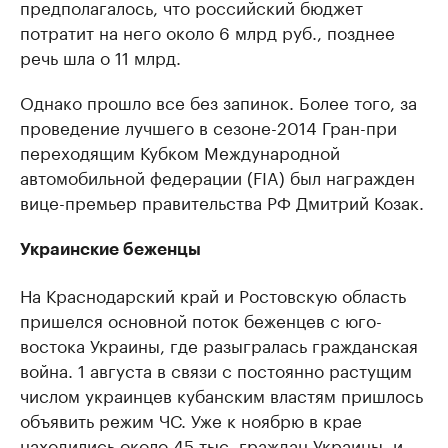
предполагалось, что российский бюджет
потратит на него около 6 млрд руб., позднее
речь шла о 11 млрд.
Однако прошло все без запинок. Более того, за
проведение лучшего в сезоне-2014 Гран-при
переходящим Кубком Международной
автомобильной федерации (FIA) был награжден
вице-премьер правительства РФ Дмитрий Козак.
Украинские беженцы
На Краснодарский край и Ростовскую область
пришелся основной поток беженцев с юго-
востока Украины, где разыгралась гражданская
война. 1 августа в связи с постоянно растущим
числом украинцев кубанским властям пришлось
объявить режим ЧС. Уже к ноябрю в крае
находились около 45 тыс. граждан Украины, и