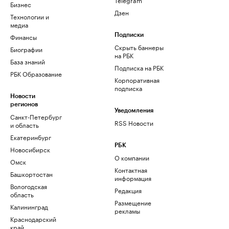
Бизнес
Дзен
Технологии и
медиа
Финансы
Подписки
Скрыть баннеры
Биографии
на РБК
База знаний
Подписка на РБК
РБК Образование
Корпоративная
подписка
Новости
регионов
Уведомления
Санкт-Петербург
RSS Новости
и область
Екатеринбург
РБК
Новосибирск
О компании
Омск
Контактная
Башкортостан
информация
Вологодская
Редакция
область
Размещение
Калининград
рекламы
Краснодарский
край