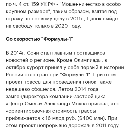
по ч. 4 ст. 159 УК РФ - "Мошенничество в особо
крупном размере", таким образом, взятая под
стражу по первому делу в 2011г., Цапок выйдет
на свободу только в 2020 году.
Со скоростью "Формулы-1"
В 2014г. Сочи стал главным поставщиков
новостей о регионе. Кроме Олимпиады, в
октябре курорт принял у себя первый в истории
России этап гран-при "Формулы-1". При этом
проект трассы для проведения гонок также
недешево обошелся. Летом 2014 года
замгендиректора компании-застройщика
«Центр Омега» Александр Мохна признал, что
«ориентировочная стоимость трассы
приближается к 16 млрд руб. ($400 млн). При
этом проект непрерывно дорожал: в 2011 году