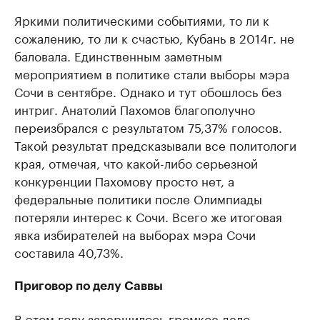
Яркими политическими событиями, то ли к
сожалению, то ли к счастью, Кубань в 2014г. не
баловала. Единственным заметным
мероприятием в политике стали выборы мэра
Сочи в сентябре. Однако и тут обошлось без
интриг. Анатолий Пахомов благополучно
переизбрался с результатом 75,37% голосов.
Такой результат предсказывали все политологи
края, отмечая, что какой-либо серьезной
конкуренции Пахомову просто нет, а
федеральные политики после Олимпиады
потеряли интерес к Сочи. Всего же итоговая
явка избирателей на выборах мэра Сочи
составила 40,73%.
Приговор по делу Саввы
В этом году завершилось громкое дело