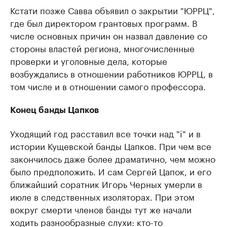
Кстати позже Савва объявил о закрытии "ЮРРЦ",
где был директором грантовых программ. В
числе основных причин он назвал давление со
стороны властей региона, многочисленные
проверки и уголовные дела, которые
возбуждались в отношении работников ЮРРЦ, в
том числе и в отношении самого профессора.
Конец банды Цапков
Уходящий год расставил все точки над "i" и в
истории Кущевской банды Цапков. При чем все
закончилось даже более драматично, чем можно
было предположить. И сам Сергей Цапок, и его
ближайший соратник Игорь Черных умерли в
июле в следственных изоляторах. При этом
вокруг смерти членов банды тут же начали
ходить разнообразные слухи: кто-то