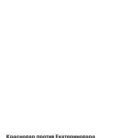
Краснодар против Екатеринодара