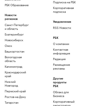
Подписка на РБК
РБК Образование
Корпоративная
подписка
Новости
регионов
Уведомления
Санкт-Петербург
RSS Новости
и область
Екатеринбург
РБК
Новосибирск
О компании
Омск
Контактная
Башкортостан
информация
Вологодская
Редакция
область
Размещение
Калининград
рекламы
Краснодарский
край
Другие
Нижний
продукты
Новгород
РБК
Пермский край
Облако для
бизнеса
Ростов-на-Дону
Корпоративный
Татарстан
регистратор