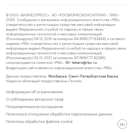
© ООО «БИЗНЕСПРЕСС», АО «РОСБИЗНЕСКОНСАЛТИНГ», 1995–
2026. Сообщения и материалы информационного агентства «РБК»
(свидетельство о регистрации средства массовой информации
выдано Федеральной службой по надзору в сфере связи,
информационных технологий и массовых коммуникаций
(Роскомнадзор) 09.12.2015 за номером ИА №ФС77-63848) и сетевого
издания «РБК» (свидетельство о регистрации средства массовой
информации выдано Федеральной службой по надзору в сфере связи,
информационных технологий и массовых коммуникаций
(Роскомнадзор) 03.12.2021 за номером ЭЛ №ФС77-82385)
сопровождаются пометкой «РБК».
letters@rbc.ru
18+
Владельцем сайта является информационное агентство «РБК».
Данные предоставлены:
Мосбиржа
,
Санкт-Петербургская биржа
.
Индексы облигаций предоставлены Cbonds.
Информация об ограничениях
О соблюдении авторских прав
Пользовательское соглашение
Политика в отношении обработки персональных данных
Политика обработки файлов cookie
18+