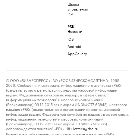
Школа
управления
РБК
РБК
Новости
iOS
Android
AppGallery
© ООО «БИЗНЕСПРЕСС», АО «РОСБИЗНЕСКОНСАЛТИНГ», 1995–
2026. Сообщения и материалы информационного агентства «РБК»
(свидетельство о регистрации средства массовой информации
выдано Федеральной службой по надзору в сфере связи,
информационных технологий и массовых коммуникаций
(Роскомнадзор) 09.12.2015 за номером ИА №ФС77-63848) и сетевого
издания «РБК» (свидетельство о регистрации средства массовой
информации выдано Федеральной службой по надзору в сфере связи,
информационных технологий и массовых коммуникаций
(Роскомнадзор) 03.12.2021 за номером ЭЛ №ФС77-82385)
сопровождаются пометкой «РБК».
letters@rbc.ru
18+
Владельцем сайта является информационное агентство «РБК».