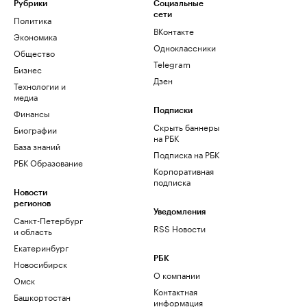
Рубрики
Социальные
сети
Политика
ВКонтакте
Экономика
Одноклассники
Общество
Telegram
Бизнес
Дзен
Технологии и
медиа
Финансы
Подписки
Скрыть баннеры
Биографии
на РБК
База знаний
Подписка на РБК
РБК Образование
Корпоративная
подписка
Новости
регионов
Уведомления
Санкт-Петербург
RSS Новости
и область
Екатеринбург
РБК
Новосибирск
О компании
Омск
Контактная
Башкортостан
информация