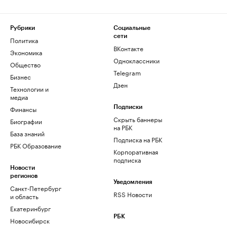
Рубрики
Социальные
сети
Политика
ВКонтакте
Экономика
Одноклассники
Общество
Telegram
Бизнес
Дзен
Технологии и
медиа
Финансы
Подписки
Скрыть баннеры
Биографии
на РБК
База знаний
Подписка на РБК
РБК Образование
Корпоративная
подписка
Новости
регионов
Уведомления
Санкт-Петербург
RSS Новости
и область
Екатеринбург
РБК
Новосибирск