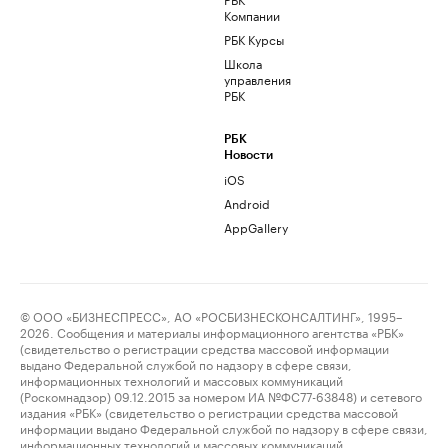
Компании
РБК Курсы
Школа
управления
РБК
РБК
Новости
iOS
Android
AppGallery
© ООО «БИЗНЕСПРЕСС», АО «РОСБИЗНЕСКОНСАЛТИНГ», 1995–
2026. Сообщения и материалы информационного агентства «РБК»
(свидетельство о регистрации средства массовой информации
выдано Федеральной службой по надзору в сфере связи,
информационных технологий и массовых коммуникаций
(Роскомнадзор) 09.12.2015 за номером ИА №ФС77-63848) и сетевого
издания «РБК» (свидетельство о регистрации средства массовой
информации выдано Федеральной службой по надзору в сфере связи,
информационных технологий и массовых коммуникаций