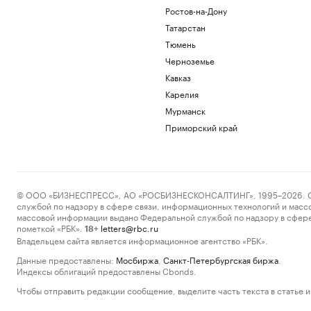
Ростов-на-Дону
Татарстан
Тюмень
Черноземье
Кавказ
Карелия
Мурманск
Приморский край
© ООО «БИЗНЕСПРЕСС», АО «РОСБИЗНЕСКОНСАЛТИНГ», 1995–2026. Сообщ
службой по надзору в сфере связи, информационных технологий и масс
массовой информации выдано Федеральной службой по надзору в сфере
пометкой «РБК».
letters@rbc.ru
18+
Владельцем сайта является информационное агентство «РБК».
Данные предоставлены:
Мосбиржа
,
Санкт-Петербургская биржа
.
Индексы облигаций предоставлены Cbonds.
Чтобы отправить редакции сообщение, выделите часть текста в статье и 