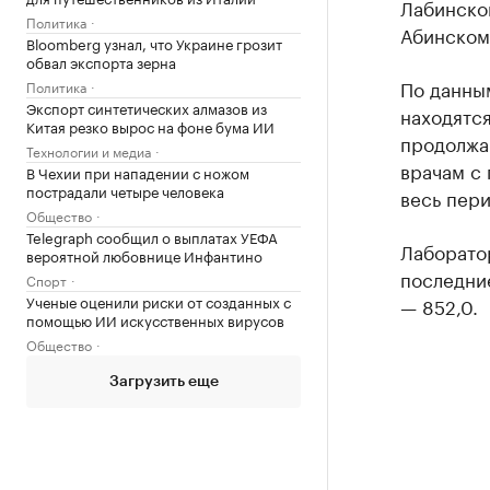
Лабинско
Политика
Абинском,
Bloomberg узнал, что Украине грозит
обвал экспорта зерна
По данны
Политика
Экспорт синтетических алмазов из
находятся
Китая резко вырос на фоне бума ИИ
продолжаю
Технологии и медиа
врачам с 
В Чехии при нападении с ножом
пострадали четыре человека
весь пер
Общество
Telegraph сообщил о выплатах УЕФА
Лаборатор
вероятной любовнице Инфантино
последние
Спорт
Ученые оценили риски от созданных с
— 852,0.
помощью ИИ искусственных вирусов
Общество
Загрузить еще