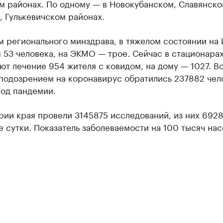
м районах. По одному — в Новокубанском, Славянско
 Гулькевичском районах.
м регионального минздрава, в тяжелом состоянии на
 53 человека, на ЭКМО — трое. Сейчас в стационара
т лечение 954 жителя с ковидом, на дому — 1027. Вс
подозрением на коронавирус обратились 237882 чел
иод пандемии.
ии края провели 3145875 исследований, из них 6928
 сутки. Показатель заболеваемости на 100 тысяч на