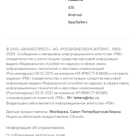
iOS
Android
AppGallery
© ООО «БИЗНЕСПРЕСС», АО «РОСБИЗНЕСКОНСАЛТИНГ», 1995–
2026. Сообщения и материалы информационного агентства «РБК»
(свидетельство о регистрации средства массовой информации
выдано Федеральной службой по надзору в сфере связи,
информационных технологий и массовых коммуникаций
(Роскомнадзор) 09.12.2015 за номером ИА №ФС77-63848) и сетевого
издания «РБК» (свидетельство о регистрации средства массовой
информации выдано Федеральной службой по надзору в сфере связи,
информационных технологий и массовых коммуникаций
(Роскомнадзор) 03.12.2021 за номером ЭЛ №ФС77-82385)
сопровождаются пометкой «РБК».
letters@rbc.ru
18+
Владельцем сайта является информационное агентство «РБК».
Данные предоставлены:
Мосбиржа
,
Санкт-Петербургская биржа
.
Индексы облигаций предоставлены Cbonds.
Информация об ограничениях
О соблюдении авторских прав