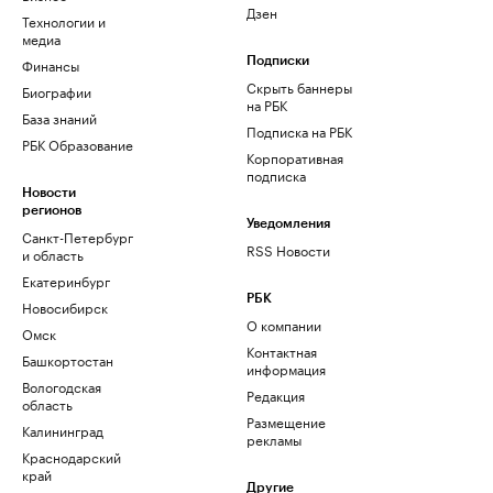
Дзен
Технологии и
медиа
Финансы
Подписки
Скрыть баннеры
Биографии
на РБК
База знаний
Подписка на РБК
РБК Образование
Корпоративная
подписка
Новости
регионов
Уведомления
Санкт-Петербург
RSS Новости
и область
Екатеринбург
РБК
Новосибирск
О компании
Омск
Контактная
Башкортостан
информация
Вологодская
Редакция
область
Размещение
Калининград
рекламы
Краснодарский
край
Другие