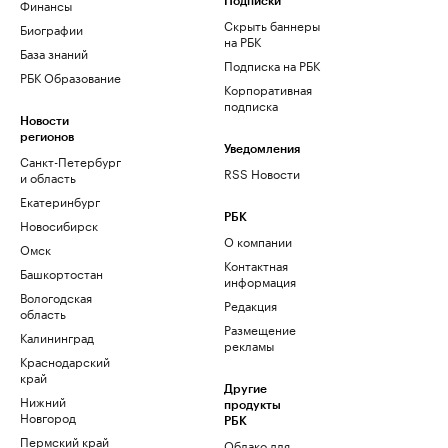
Финансы
Подписки
Скрыть баннеры
Биографии
на РБК
База знаний
Подписка на РБК
РБК Образование
Корпоративная
подписка
Новости
регионов
Уведомления
Санкт-Петербург
RSS Новости
и область
Екатеринбург
РБК
Новосибирск
О компании
Омск
Контактная
Башкортостан
информация
Вологодская
Редакция
область
Размещение
Калининград
рекламы
Краснодарский
край
Другие
Нижний
продукты
Новгород
РБК
Пермский край
Облако для