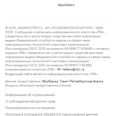
AppGallery
© ООО «БИЗНЕСПРЕСС», АО «РОСБИЗНЕСКОНСАЛТИНГ», 1995–
2026. Сообщения и материалы информационного агентства «РБК»
(свидетельство о регистрации средства массовой информации
выдано Федеральной службой по надзору в сфере связи,
информационных технологий и массовых коммуникаций
(Роскомнадзор) 09.12.2015 за номером ИА №ФС77-63848) и сетевого
издания «РБК» (свидетельство о регистрации средства массовой
информации выдано Федеральной службой по надзору в сфере связи,
информационных технологий и массовых коммуникаций
(Роскомнадзор) 03.12.2021 за номером ЭЛ №ФС77-82385)
сопровождаются пометкой «РБК».
letters@rbc.ru
18+
Владельцем сайта является информационное агентство «РБК».
Данные предоставлены:
Мосбиржа
,
Санкт-Петербургская биржа
.
Индексы облигаций предоставлены Cbonds.
Информация об ограничениях
О соблюдении авторских прав
Пользовательское соглашение
Политика в отношении обработки персональных данных