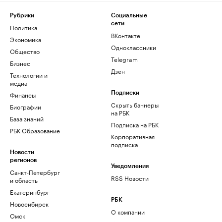
Рубрики
Социальные
сети
Политика
ВКонтакте
Экономика
Одноклассники
Общество
Telegram
Бизнес
Дзен
Технологии и
медиа
Финансы
Подписки
Скрыть баннеры
Биографии
на РБК
База знаний
Подписка на РБК
РБК Образование
Корпоративная
подписка
Новости
регионов
Уведомления
Санкт-Петербург
RSS Новости
и область
Екатеринбург
РБК
Новосибирск
О компании
Омск