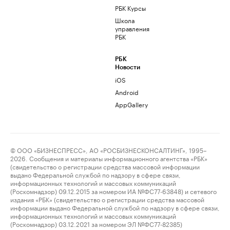
РБК Курсы
Школа
управления
РБК
РБК
Новости
iOS
Android
AppGallery
© ООО «БИЗНЕСПРЕСС», АО «РОСБИЗНЕСКОНСАЛТИНГ», 1995–
2026. Сообщения и материалы информационного агентства «РБК»
(свидетельство о регистрации средства массовой информации
выдано Федеральной службой по надзору в сфере связи,
информационных технологий и массовых коммуникаций
(Роскомнадзор) 09.12.2015 за номером ИА №ФС77-63848) и сетевого
издания «РБК» (свидетельство о регистрации средства массовой
информации выдано Федеральной службой по надзору в сфере связи,
информационных технологий и массовых коммуникаций
(Роскомнадзор) 03.12.2021 за номером ЭЛ №ФС77-82385)