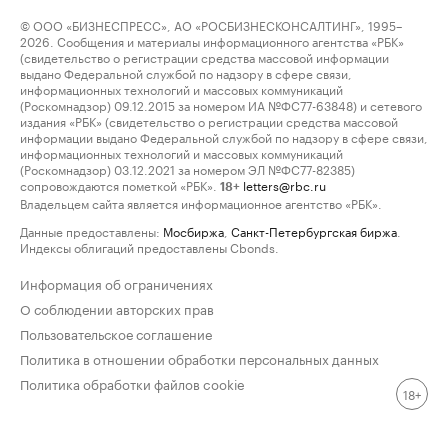
© ООО «БИЗНЕСПРЕСС», АО «РОСБИЗНЕСКОНСАЛТИНГ», 1995–
2026. Сообщения и материалы информационного агентства «РБК»
(свидетельство о регистрации средства массовой информации
выдано Федеральной службой по надзору в сфере связи,
информационных технологий и массовых коммуникаций
(Роскомнадзор) 09.12.2015 за номером ИА №ФС77-63848) и сетевого
издания «РБК» (свидетельство о регистрации средства массовой
информации выдано Федеральной службой по надзору в сфере связи,
информационных технологий и массовых коммуникаций
(Роскомнадзор) 03.12.2021 за номером ЭЛ №ФС77-82385)
сопровождаются пометкой «РБК».
letters@rbc.ru
18+
Владельцем сайта является информационное агентство «РБК».
Данные предоставлены:
Мосбиржа
,
Санкт-Петербургская биржа
.
Индексы облигаций предоставлены Cbonds.
Информация об ограничениях
О соблюдении авторских прав
Пользовательское соглашение
Политика в отношении обработки персональных данных
Политика обработки файлов cookie
18+