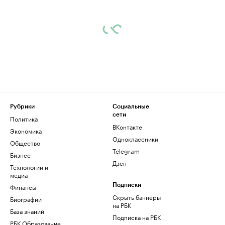
Рубрики
Социальные
сети
Политика
ВКонтакте
Экономика
Одноклассники
Общество
Telegram
Бизнес
Дзен
Технологии и
медиа
Финансы
Подписки
Скрыть баннеры
Биографии
на РБК
База знаний
Подписка на РБК
РБК Образование