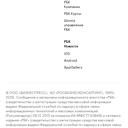
РБК
Компании
РБК Курсы
Школа
управления
РБК
РБК
Новости
iOS
Android
AppGallery
© ООО «БИЗНЕСПРЕСС», АО «РОСБИЗНЕСКОНСАЛТИНГ», 1995–
2026. Сообщения и материалы информационного агентства «РБК»
(свидетельство о регистрации средства массовой информации
выдано Федеральной службой по надзору в сфере связи,
информационных технологий и массовых коммуникаций
(Роскомнадзор) 09.12.2015 за номером ИА №ФС77-63848) и сетевого
издания «РБК» (свидетельство о регистрации средства массовой
информации выдано Федеральной службой по надзору в сфере связи,