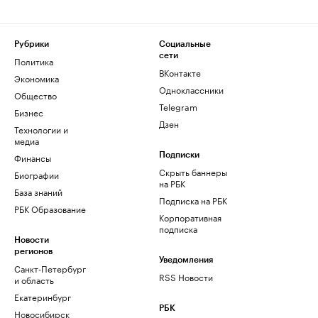
Рубрики
Социальные
сети
Политика
ВКонтакте
Экономика
Одноклассники
Общество
Telegram
Бизнес
Дзен
Технологии и
медиа
Финансы
Подписки
Скрыть баннеры
Биографии
на РБК
База знаний
Подписка на РБК
РБК Образование
Корпоративная
подписка
Новости
регионов
Уведомления
Санкт-Петербург
RSS Новости
и область
Екатеринбург
РБК
Новосибирск