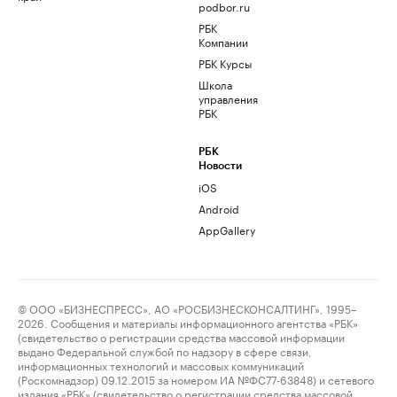
podbor.ru
РБК
Компании
РБК Курсы
Школа
управления
РБК
РБК
Новости
iOS
Android
AppGallery
© ООО «БИЗНЕСПРЕСС», АО «РОСБИЗНЕСКОНСАЛТИНГ», 1995–
2026. Сообщения и материалы информационного агентства «РБК»
(свидетельство о регистрации средства массовой информации
выдано Федеральной службой по надзору в сфере связи,
информационных технологий и массовых коммуникаций
(Роскомнадзор) 09.12.2015 за номером ИА №ФС77-63848) и сетевого
издания «РБК» (свидетельство о регистрации средства массовой