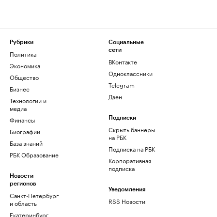
Рубрики
Социальные
сети
Политика
ВКонтакте
Экономика
Одноклассники
Общество
Telegram
Бизнес
Дзен
Технологии и
медиа
Финансы
Подписки
Скрыть баннеры
Биографии
на РБК
База знаний
Подписка на РБК
РБК Образование
Корпоративная
подписка
Новости
регионов
Уведомления
Санкт-Петербург
RSS Новости
и область
Екатеринбург