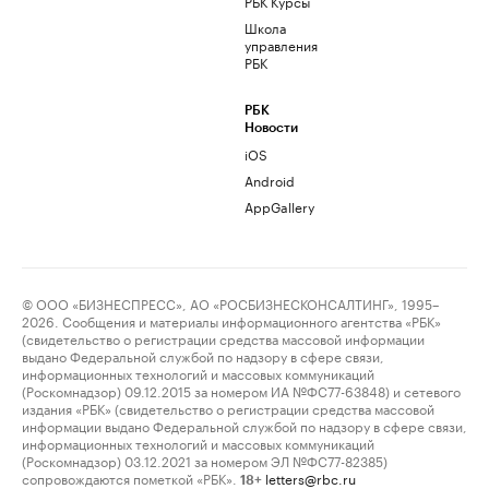
РБК Курсы
Школа
управления
РБК
РБК
Новости
iOS
Android
AppGallery
© ООО «БИЗНЕСПРЕСС», АО «РОСБИЗНЕСКОНСАЛТИНГ», 1995–
2026. Сообщения и материалы информационного агентства «РБК»
(свидетельство о регистрации средства массовой информации
выдано Федеральной службой по надзору в сфере связи,
информационных технологий и массовых коммуникаций
(Роскомнадзор) 09.12.2015 за номером ИА №ФС77-63848) и сетевого
издания «РБК» (свидетельство о регистрации средства массовой
информации выдано Федеральной службой по надзору в сфере связи,
информационных технологий и массовых коммуникаций
(Роскомнадзор) 03.12.2021 за номером ЭЛ №ФС77-82385)
сопровождаются пометкой «РБК».
letters@rbc.ru
18+