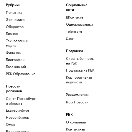
Рубрики
Социальные
сети
Политика
ВКонтакте
Экономика
Одноклассники
Общество
Telegram
Бизнес
Дзен
Технологии и
медиа
Финансы
Подписки
Скрыть баннеры
Биографии
на РБК
База знаний
Подписка на РБК
РБК Образование
Корпоративная
подписка
Новости
регионов
Уведомления
Санкт-Петербург
RSS Новости
и область
Екатеринбург
РБК
Новосибирск
О компании
Омск
Контактная
Башкортостан