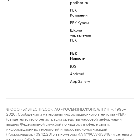
podbor.ru
РБК
Компании
РБК Курсы
Школа
управления
РБК
РБК
Новости
iOS
Android
AppGallery
© ООО «БИЗНЕСПРЕСС», АО «РОСБИЗНЕСКОНСАЛТИНГ», 1995–
2026. Сообщения и материалы информационного агентства «РБК»
(свидетельство о регистрации средства массовой информации
выдано Федеральной службой по надзору в сфере связи,
информационных технологий и массовых коммуникаций
(Роскомнадзор) 09.12.2015 за номером ИА №ФС77-63848) и сетевого
издания «РБК» (свидетельство о регистрации средства массовой