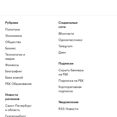
Рубрики
Социальные
сети
Политика
ВКонтакте
Экономика
Одноклассники
Общество
Telegram
Бизнес
Дзен
Технологии и
медиа
Финансы
Подписки
Скрыть баннеры
Биографии
на РБК
База знаний
Подписка на РБК
РБК Образование
Корпоративная
подписка
Новости
регионов
Уведомления
Санкт-Петербург
RSS Новости
и область
Екатеринбург