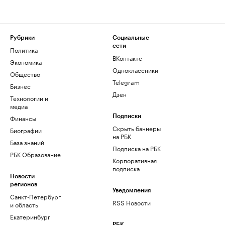
Рубрики
Социальные
сети
Политика
ВКонтакте
Экономика
Одноклассники
Общество
Telegram
Бизнес
Дзен
Технологии и
медиа
Финансы
Подписки
Скрыть баннеры
Биографии
на РБК
База знаний
Подписка на РБК
РБК Образование
Корпоративная
подписка
Новости
регионов
Уведомления
Санкт-Петербург
RSS Новости
и область
Екатеринбург
РБК