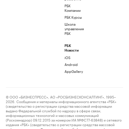
РБК
Компании
РБК Курсы
Школа
управления
РБК
РБК
Новости
iOS
Android
AppGallery
© ООО «БИЗНЕСПРЕСС», АО «РОСБИЗНЕСКОНСАЛТИНГ», 1995–
2026. Сообщения и материалы информационного агентства «РБК»
(свидетельство о регистрации средства массовой информации
выдано Федеральной службой по надзору в сфере связи,
информационных технологий и массовых коммуникаций
(Роскомнадзор) 09.12.2015 за номером ИА №ФС77-63848) и сетевого
издания «РБК» (свидетельство о регистрации средства массовой
информации выдано Федеральной службой по надзору в сфере связи,