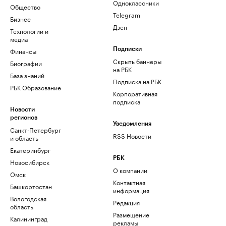
Одноклассники
Общество
Telegram
Бизнес
Дзен
Технологии и
медиа
Финансы
Подписки
Скрыть баннеры
Биографии
на РБК
База знаний
Подписка на РБК
РБК Образование
Корпоративная
подписка
Новости
регионов
Уведомления
Санкт-Петербург
RSS Новости
и область
Екатеринбург
РБК
Новосибирск
О компании
Омск
Контактная
Башкортостан
информация
Вологодская
Редакция
область
Размещение
Калининград
рекламы