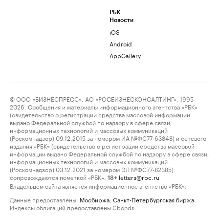
РБК
Новости
iOS
Android
AppGallery
© ООО «БИЗНЕСПРЕСС», АО «РОСБИЗНЕСКОНСАЛТИНГ», 1995–
2026. Сообщения и материалы информационного агентства «РБК»
(свидетельство о регистрации средства массовой информации
выдано Федеральной службой по надзору в сфере связи,
информационных технологий и массовых коммуникаций
(Роскомнадзор) 09.12.2015 за номером ИА №ФС77-63848) и сетевого
издания «РБК» (свидетельство о регистрации средства массовой
информации выдано Федеральной службой по надзору в сфере связи,
информационных технологий и массовых коммуникаций
(Роскомнадзор) 03.12.2021 за номером ЭЛ №ФС77-82385)
сопровождаются пометкой «РБК».
letters@rbc.ru
18+
Владельцем сайта является информационное агентство «РБК».
Данные предоставлены:
Мосбиржа
,
Санкт-Петербургская биржа
.
Индексы облигаций предоставлены Cbonds.