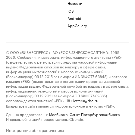
Новости
iOS
Android
AppGallery
© ООО «БИЗНЕСПРЕСС», АО «РОСБИЗНЕСКОНСАЛТИНГ», 1995–
2026. Сообщения и материалы информационного агентства «РБК»
(свидетельство о регистрации средства массовой информации
выдано Федеральной службой по надзору в сфере связи,
информационных технологий и массовых коммуникаций
(Роскомнадзор) 09.12.2015 за номером ИА №ФС77-63848) и сетевого
издания «РБК» (свидетельство о регистрации средства массовой
информации выдано Федеральной службой по надзору в сфере связи,
информационных технологий и массовых коммуникаций
(Роскомнадзор) 03.12.2021 за номером ЭЛ №ФС77-82385)
сопровождаются пометкой «РБК».
letters@rbc.ru
18+
Владельцем сайта является информационное агентство «РБК».
Данные предоставлены:
Мосбиржа
,
Санкт-Петербургская биржа
.
Индексы облигаций предоставлены Cbonds.
Информация об ограничениях