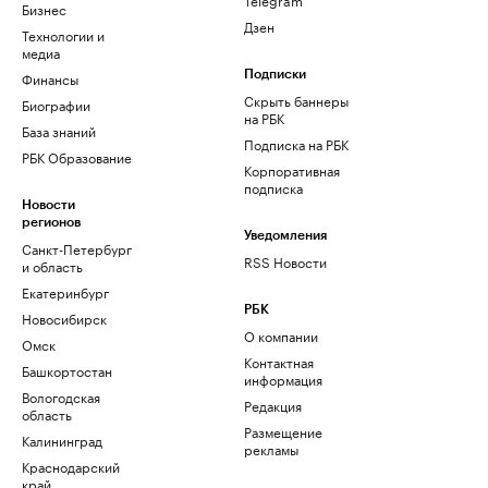
Бизнес
Дзен
Технологии и
медиа
Финансы
Подписки
Скрыть баннеры
Биографии
на РБК
База знаний
Подписка на РБК
РБК Образование
Корпоративная
подписка
Новости
регионов
Уведомления
Санкт-Петербург
RSS Новости
и область
Екатеринбург
РБК
Новосибирск
О компании
Омск
Контактная
Башкортостан
информация
Вологодская
Редакция
область
Размещение
Калининград
рекламы
Краснодарский
край