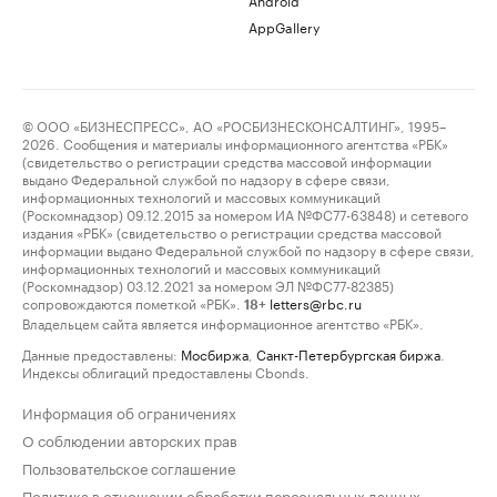
AppGallery
© ООО «БИЗНЕСПРЕСС», АО «РОСБИЗНЕСКОНСАЛТИНГ», 1995–
2026. Сообщения и материалы информационного агентства «РБК»
(свидетельство о регистрации средства массовой информации
выдано Федеральной службой по надзору в сфере связи,
информационных технологий и массовых коммуникаций
(Роскомнадзор) 09.12.2015 за номером ИА №ФС77-63848) и сетевого
издания «РБК» (свидетельство о регистрации средства массовой
информации выдано Федеральной службой по надзору в сфере связи,
информационных технологий и массовых коммуникаций
(Роскомнадзор) 03.12.2021 за номером ЭЛ №ФС77-82385)
сопровождаются пометкой «РБК».
letters@rbc.ru
18+
Владельцем сайта является информационное агентство «РБК».
Данные предоставлены:
Мосбиржа
,
Санкт-Петербургская биржа
.
Индексы облигаций предоставлены Cbonds.
Информация об ограничениях
О соблюдении авторских прав
Пользовательское соглашение
Политика в отношении обработки персональных данных