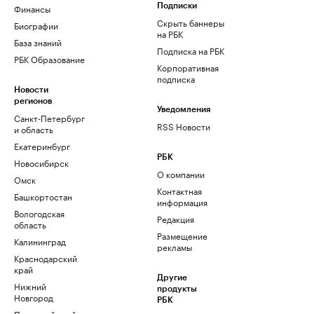
Финансы
Подписки
Скрыть баннеры
Биографии
на РБК
База знаний
Подписка на РБК
РБК Образование
Корпоративная
подписка
Новости
регионов
Уведомления
Санкт-Петербург
RSS Новости
и область
Екатеринбург
РБК
Новосибирск
О компании
Омск
Контактная
Башкортостан
информация
Вологодская
Редакция
область
Размещение
Калининград
рекламы
Краснодарский
край
Другие
Нижний
продукты
Новгород
РБК
Пермский край