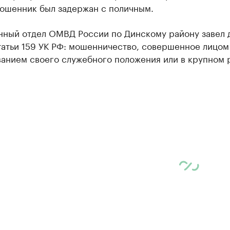
мошенник был задержан с поличным.
нный отдел ОМВД России по Динскому району завел 
татьи 159 УК РФ: мошенничество, совершенное лицом
ванием своего служебного положения или в крупном 