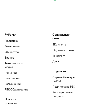
Рубрики
Социальные
сети
Политика
ВКонтакте
Экономика
Одноклассники
Общество
Telegram
Бизнес
Дзен
Технологии и
медиа
Финансы
Подписки
Скрыть баннеры
Биографии
на РБК
База знаний
Подписка на РБК
РБК Образование
Корпоративная
подписка
Новости
регионов