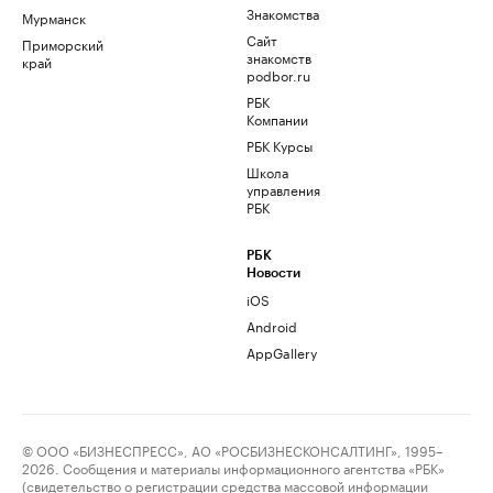
Знакомства
Мурманск
Сайт
Приморский
знакомств
край
podbor.ru
РБК
Компании
РБК Курсы
Школа
управления
РБК
РБК
Новости
iOS
Android
AppGallery
© ООО «БИЗНЕСПРЕСС», АО «РОСБИЗНЕСКОНСАЛТИНГ», 1995–
2026. Сообщения и материалы информационного агентства «РБК»
(свидетельство о регистрации средства массовой информации