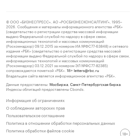
© ООО «БИЗНЕСПРЕСС», АО «РОСБИЗНЕСКОНСАЛТИНГ», 1995–
2026. Сообщения и материалы информационного агентства «РБК»
(свидетельство о регистрации средства массовой информации
выдано Федеральной службой по надзору в сфере связи,
информационных технологий и массовых коммуникаций
(Роскомнадзор) 09.12.2015 за номером ИА №ФС77-63848) и сетевого
издания «РБК» (свидетельство о регистрации средства массовой
информации выдано Федеральной службой по надзору в сфере связи,
информационных технологий и массовых коммуникаций
(Роскомнадзор) 03.12.2021 за номером ЭЛ №ФС77-82385)
сопровождаются пометкой «РБК».
letters@rbc.ru
18+
Владельцем сайта является информационное агентство «РБК».
Данные предоставлены:
Мосбиржа
,
Санкт-Петербургская биржа
.
Индексы облигаций предоставлены Cbonds.
Информация об ограничениях
О соблюдении авторских прав
Пользовательское соглашение
Политика в отношении обработки персональных данных
Политика обработки файлов cookie
18+