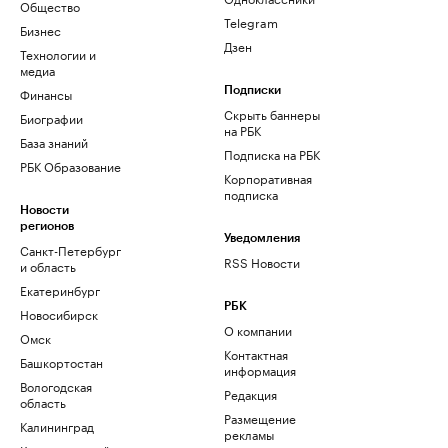
Общество
Telegram
Бизнес
Дзен
Технологии и
медиа
Финансы
Подписки
Скрыть баннеры
Биографии
на РБК
База знаний
Подписка на РБК
РБК Образование
Корпоративная
подписка
Новости
регионов
Уведомления
Санкт-Петербург
RSS Новости
и область
Екатеринбург
РБК
Новосибирск
О компании
Омск
Контактная
Башкортостан
информация
Вологодская
Редакция
область
Размещение
Калининград
рекламы