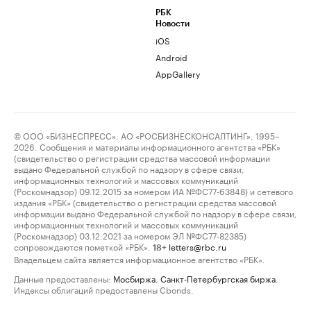
РБК
Новости
iOS
Android
AppGallery
© ООО «БИЗНЕСПРЕСС», АО «РОСБИЗНЕСКОНСАЛТИНГ», 1995–
2026. Сообщения и материалы информационного агентства «РБК»
(свидетельство о регистрации средства массовой информации
выдано Федеральной службой по надзору в сфере связи,
информационных технологий и массовых коммуникаций
(Роскомнадзор) 09.12.2015 за номером ИА №ФС77-63848) и сетевого
издания «РБК» (свидетельство о регистрации средства массовой
информации выдано Федеральной службой по надзору в сфере связи,
информационных технологий и массовых коммуникаций
(Роскомнадзор) 03.12.2021 за номером ЭЛ №ФС77-82385)
сопровождаются пометкой «РБК».
letters@rbc.ru
18+
Владельцем сайта является информационное агентство «РБК».
Данные предоставлены:
Мосбиржа
,
Санкт-Петербургская биржа
.
Индексы облигаций предоставлены Cbonds.