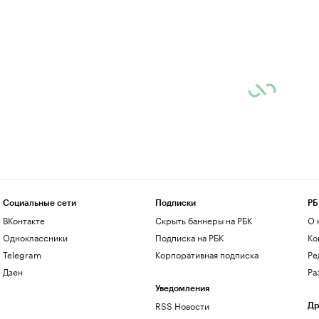
Социальные сети
Подписки
РБ
ВКонтакте
Скрыть баннеры на РБК
О 
Одноклассники
Подписка на РБК
Ко
Telegram
Корпоративная подписка
Ре
Дзен
Ра
Уведомления
RSS Новости
Др