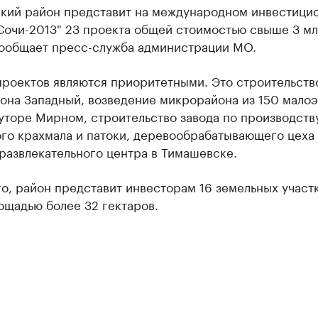
кий район представит на международном инвестици
Сочи-2013" 23 проекта общей стоимостью свыше 3 м
сообщает пресс-служба администрации МО.
проектов являются приоритетными. Это строительств
она Западный, возведение микрорайона из 150 мало
уторе Мирном, строительство завода по производств
го крахмала и патоки, деревообрабатывающего цеха
развлекательного центра в Тимашевске.
о, район представит инвесторам 16 земельных участ
ощадью более 32 гектаров.