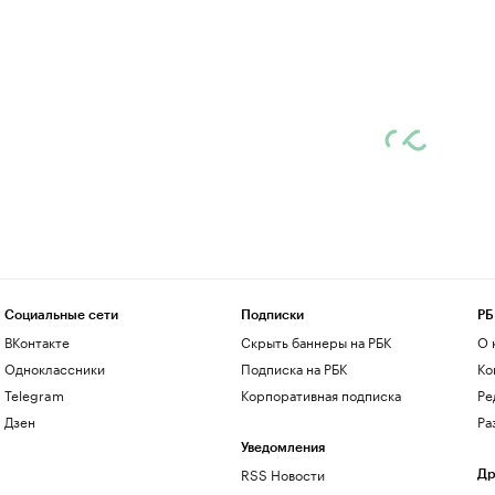
Социальные сети
Подписки
РБ
ВКонтакте
Скрыть баннеры на РБК
О 
Одноклассники
Подписка на РБК
Ко
Telegram
Корпоративная подписка
Ре
Дзен
Ра
Уведомления
RSS Новости
Др