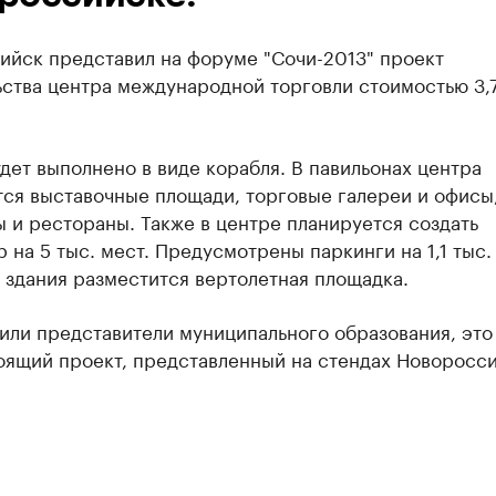
ийск представил на форуме "Сочи-2013" проект
ьства центра международной торговли стоимостью 3,
дет выполнено в виде корабля. В павильонах центра
ся выставочные площади, торговые галереи и офисы,
 и рестораны. Также в центре планируется создать
 на 5 тыс. мест. Предусмотрены паркинги на 1,1 тыс.
 здания разместится вертолетная площадка.
или представители муниципального образования, это
оящий проект, представленный на стендах Новоросси