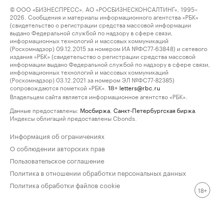
© ООО «БИЗНЕСПРЕСС», АО «РОСБИЗНЕСКОНСАЛТИНГ», 1995–
2026. Сообщения и материалы информационного агентства «РБК»
(свидетельство о регистрации средства массовой информации
выдано Федеральной службой по надзору в сфере связи,
информационных технологий и массовых коммуникаций
(Роскомнадзор) 09.12.2015 за номером ИА №ФС77-63848) и сетевого
издания «РБК» (свидетельство о регистрации средства массовой
информации выдано Федеральной службой по надзору в сфере связи,
информационных технологий и массовых коммуникаций
(Роскомнадзор) 03.12.2021 за номером ЭЛ №ФС77-82385)
сопровождаются пометкой «РБК».
letters@rbc.ru
18+
Владельцем сайта является информационное агентство «РБК».
Данные предоставлены:
Мосбиржа
,
Санкт-Петербургская биржа
.
Индексы облигаций предоставлены Cbonds.
Информация об ограничениях
О соблюдении авторских прав
Пользовательское соглашение
Политика в отношении обработки персональных данных
Политика обработки файлов cookie
18+