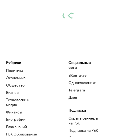
Рубрики
Социальные
сети
Политика
ВКонтакте
Экономика
Одноклассники
Общество
Telegram
Бизнес
Дзен
Технологии и
медиа
Финансы
Подписки
Скрыть баннеры
Биографии
на РБК
База знаний
Подписка на РБК
РБК Образование