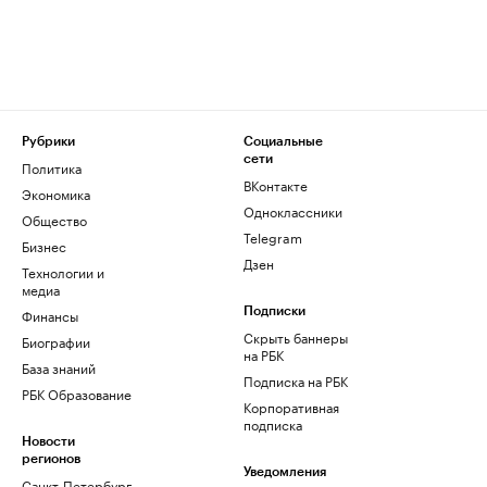
Рубрики
Социальные
сети
Политика
ВКонтакте
Экономика
Одноклассники
Общество
Telegram
Бизнес
Дзен
Технологии и
медиа
Финансы
Подписки
Скрыть баннеры
Биографии
на РБК
База знаний
Подписка на РБК
РБК Образование
Корпоративная
подписка
Новости
регионов
Уведомления
Санкт-Петербург