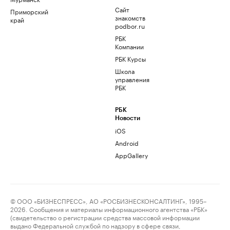
Сайт
Приморский
знакомств
край
podbor.ru
РБК
Компании
РБК Курсы
Школа
управления
РБК
РБК
Новости
iOS
Android
AppGallery
© ООО «БИЗНЕСПРЕСС», АО «РОСБИЗНЕСКОНСАЛТИНГ», 1995–
2026. Сообщения и материалы информационного агентства «РБК»
(свидетельство о регистрации средства массовой информации
выдано Федеральной службой по надзору в сфере связи,