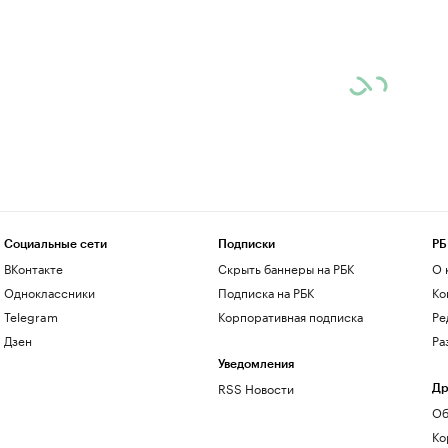
Социальные сети
Подписки
РБ
ВКонтакте
Скрыть баннеры на РБК
О 
Одноклассники
Подписка на РБК
Ко
Telegram
Корпоративная подписка
Ре
Дзен
Ра
Уведомления
RSS Новости
Др
Об
Ко