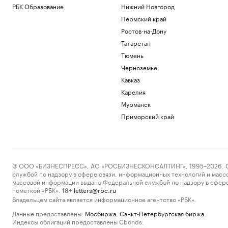
РБК Образование
Нижний Новгород
Пермский край
Ростов-на-Дону
Татарстан
Тюмень
Черноземье
Кавказ
Карелия
Мурманск
Приморский край
© ООО «БИЗНЕСПРЕСС», АО «РОСБИЗНЕСКОНСАЛТИНГ», 1995–2026. Сообщ
службой по надзору в сфере связи, информационных технологий и масс
массовой информации выдано Федеральной службой по надзору в сфере
пометкой «РБК».
letters@rbc.ru
18+
Владельцем сайта является информационное агентство «РБК».
Данные предоставлены:
Мосбиржа
,
Санкт-Петербургская биржа
.
Индексы облигаций предоставлены Cbonds.