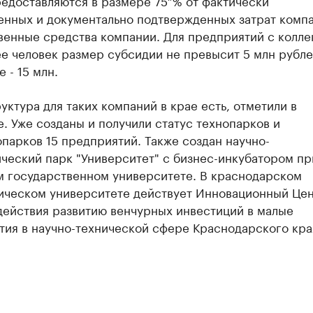
едоставляются в размере 75 % от фактически
енных и документально подтвержденных затрат компа
венные средства компании. Для предприятий с колле
е человек размер субсидии не превысит 5 млн рубле
 - 15 млн.
ктура для таких компаний в крае есть, отметили в
. Уже созданы и получили статус технопарков и
парков 15 предприятий. Также создан научно-
ческий парк "Университет" с бизнес-инкубатором пр
м государственном университете. В краснодарском
ическом университете действует Инновационный Це
действия развитию венчурных инвестиций в малые
ия в научно-технической сфере Краснодарского кра