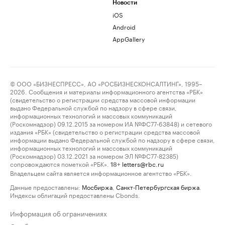
Новости
iOS
Android
AppGallery
© ООО «БИЗНЕСПРЕСС», АО «РОСБИЗНЕСКОНСАЛТИНГ», 1995–
2026. Сообщения и материалы информационного агентства «РБК»
(свидетельство о регистрации средства массовой информации
выдано Федеральной службой по надзору в сфере связи,
информационных технологий и массовых коммуникаций
(Роскомнадзор) 09.12.2015 за номером ИА №ФС77-63848) и сетевого
издания «РБК» (свидетельство о регистрации средства массовой
информации выдано Федеральной службой по надзору в сфере связи,
информационных технологий и массовых коммуникаций
(Роскомнадзор) 03.12.2021 за номером ЭЛ №ФС77-82385)
сопровождаются пометкой «РБК».
letters@rbc.ru
18+
Владельцем сайта является информационное агентство «РБК».
Данные предоставлены:
Мосбиржа
,
Санкт-Петербургская биржа
.
Индексы облигаций предоставлены Cbonds.
Информация об ограничениях