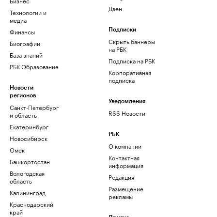
Бизнес
Дзен
Технологии и
медиа
Финансы
Подписки
Скрыть баннеры
Биографии
на РБК
База знаний
Подписка на РБК
РБК Образование
Корпоративная
подписка
Новости
регионов
Уведомления
Санкт-Петербург
RSS Новости
и область
Екатеринбург
РБК
Новосибирск
О компании
Омск
Контактная
Башкортостан
информация
Вологодская
Редакция
область
Размещение
Калининград
рекламы
Краснодарский
край