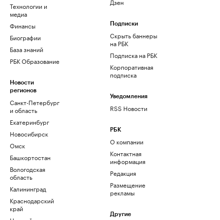
Дзен
Технологии и
медиа
Финансы
Подписки
Скрыть баннеры
Биографии
на РБК
База знаний
Подписка на РБК
РБК Образование
Корпоративная
подписка
Новости
регионов
Уведомления
Санкт-Петербург
RSS Новости
и область
Екатеринбург
РБК
Новосибирск
О компании
Омск
Контактная
Башкортостан
информация
Вологодская
Редакция
область
Размещение
Калининград
рекламы
Краснодарский
край
Другие
Нижний