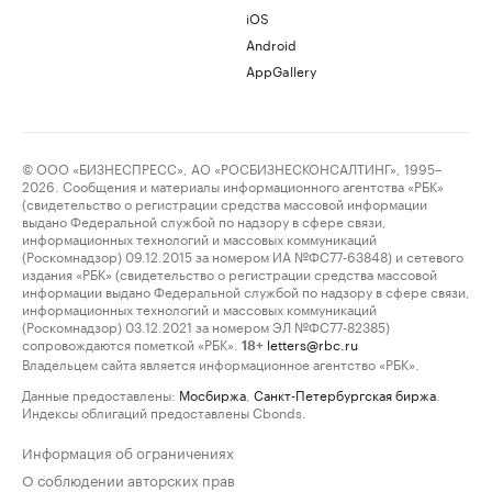
iOS
Android
AppGallery
© ООО «БИЗНЕСПРЕСС», АО «РОСБИЗНЕСКОНСАЛТИНГ», 1995–
2026. Сообщения и материалы информационного агентства «РБК»
(свидетельство о регистрации средства массовой информации
выдано Федеральной службой по надзору в сфере связи,
информационных технологий и массовых коммуникаций
(Роскомнадзор) 09.12.2015 за номером ИА №ФС77-63848) и сетевого
издания «РБК» (свидетельство о регистрации средства массовой
информации выдано Федеральной службой по надзору в сфере связи,
информационных технологий и массовых коммуникаций
(Роскомнадзор) 03.12.2021 за номером ЭЛ №ФС77-82385)
сопровождаются пометкой «РБК».
letters@rbc.ru
18+
Владельцем сайта является информационное агентство «РБК».
Данные предоставлены:
Мосбиржа
,
Санкт-Петербургская биржа
.
Индексы облигаций предоставлены Cbonds.
Информация об ограничениях
О соблюдении авторских прав