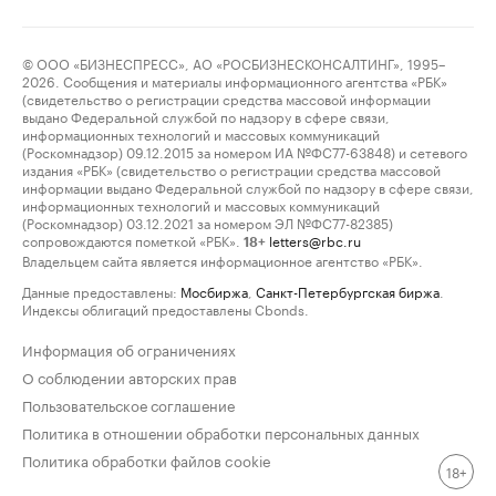
© ООО «БИЗНЕСПРЕСС», АО «РОСБИЗНЕСКОНСАЛТИНГ», 1995–
2026. Сообщения и материалы информационного агентства «РБК»
(свидетельство о регистрации средства массовой информации
выдано Федеральной службой по надзору в сфере связи,
информационных технологий и массовых коммуникаций
(Роскомнадзор) 09.12.2015 за номером ИА №ФС77-63848) и сетевого
издания «РБК» (свидетельство о регистрации средства массовой
информации выдано Федеральной службой по надзору в сфере связи,
информационных технологий и массовых коммуникаций
(Роскомнадзор) 03.12.2021 за номером ЭЛ №ФС77-82385)
сопровождаются пометкой «РБК».
letters@rbc.ru
18+
Владельцем сайта является информационное агентство «РБК».
Данные предоставлены:
Мосбиржа
,
Санкт-Петербургская биржа
.
Индексы облигаций предоставлены Cbonds.
Информация об ограничениях
О соблюдении авторских прав
Пользовательское соглашение
Политика в отношении обработки персональных данных
Политика обработки файлов cookie
18+